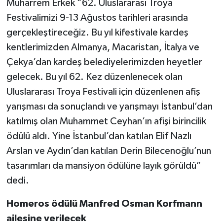
Muharrem Erkek “62. Uluslararası Troya
Festivalimizi 9-13 Ağustos tarihleri arasında
gerçekleştireceğiz. Bu yıl kifestivale kardeş
kentlerimizden Almanya, Macaristan, İtalya ve
Çekya’dan kardeş belediyelerimizden heyetler
gelecek. Bu yıl 62. Kez düzenlenecek olan
Uluslararası Troya Festivali için düzenlenen afiş
yarışması da sonuçlandı ve yarışmayı İstanbul’dan
katılmış olan Muhammet Ceyhan’ın afişi birincilik
ödülü aldı. Yine İstanbul’dan katılan Elif Nazlı
Arslan ve Aydın’dan katılan Derin Bilecenoğlu’nun
tasarımları da mansiyon ödülüne layık görüldü”
dedi.
Homeros ödülü Manfred Osman Korfmann
ailesine verilecek