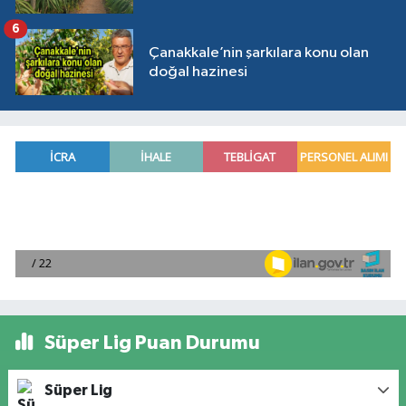
6
Çanakkale’nin şarkılara konu olan
doğal hazinesi
Süper Lig Puan Durumu
Süper Lig