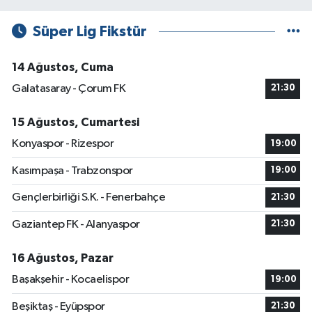
Süper Lig Fikstür
14 Ağustos, Cuma
Galatasaray - Çorum FK
21:30
15 Ağustos, Cumartesi
Konyaspor - Rizespor
19:00
Kasımpaşa - Trabzonspor
19:00
Gençlerbirliği S.K. - Fenerbahçe
21:30
Gaziantep FK - Alanyaspor
21:30
16 Ağustos, Pazar
Başakşehir - Kocaelispor
19:00
Beşiktaş - Eyüpspor
21:30