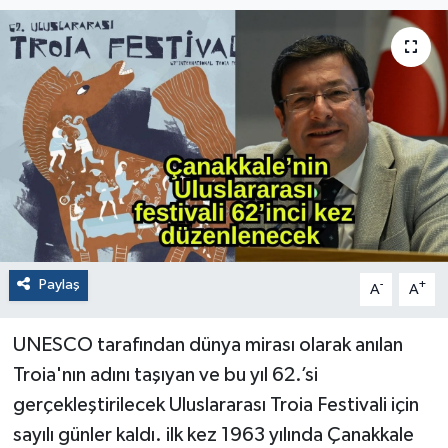
Paylaş
-
+
A
A
UNESCO tarafından dünya mirası olarak anılan
Troia'nın adını taşıyan ve bu yıl 62.’si
gerçekleştirilecek Uluslararası Troia Festivali için
sayılı günler kaldı. ilk kez 1963 yılında Çanakkale