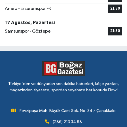
Amed - Erzurumspor FK
21:30
17 Ağustos, Pazartesi
Samsunspor - Göztepe
21:30
Türkiye'den ve dünyadan son dakika haberleri, köşe yazıları,
magazinden siyasete, spordan seyahate her konuda Flow!
Fevzipaşa Mah. Büyük Cami Sok. No: 34 / Çanakkale
(286) 213 34 88