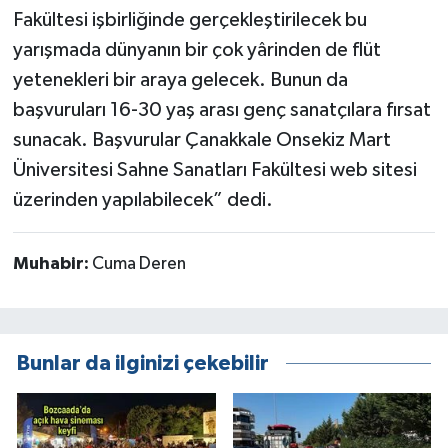
Fakültesi işbirliğinde gerçekleştirilecek bu
yarışmada dünyanın bir çok yârinden de flüt
yetenekleri bir araya gelecek. Bunun da
başvuruları 16-30 yaş arası genç sanatçılara fırsat
sunacak. Başvurular Çanakkale Onsekiz Mart
Üniversitesi Sahne Sanatları Fakültesi web sitesi
üzerinden yapılabilecek” dedi.
Muhabir:
Cuma Deren
Bunlar da ilginizi çekebilir