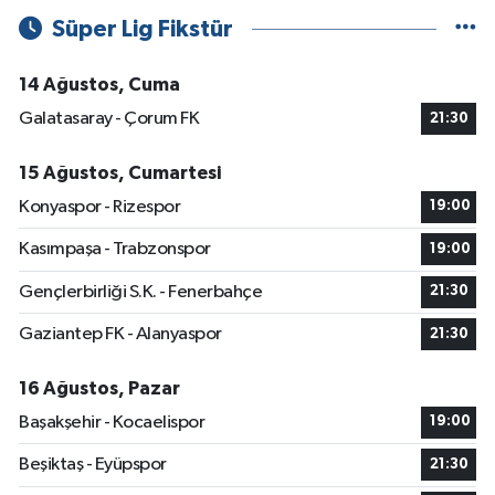
Süper Lig Fikstür
14 Ağustos, Cuma
Galatasaray - Çorum FK
21:30
15 Ağustos, Cumartesi
Konyaspor - Rizespor
19:00
Kasımpaşa - Trabzonspor
19:00
Gençlerbirliği S.K. - Fenerbahçe
21:30
Gaziantep FK - Alanyaspor
21:30
16 Ağustos, Pazar
Başakşehir - Kocaelispor
19:00
Beşiktaş - Eyüpspor
21:30