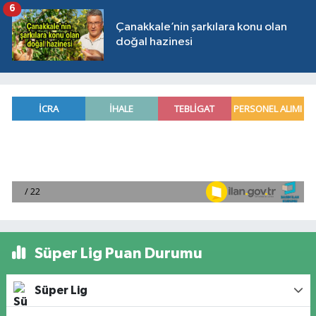
6
Çanakkale’nin şarkılara konu olan
doğal hazinesi
Süper Lig Puan Durumu
Süper Lig