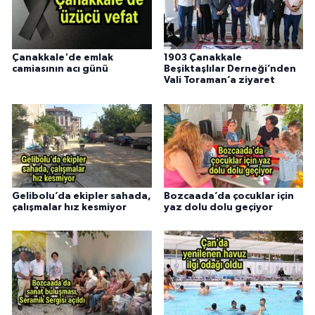
Çanakkale'de emlak
1903 Çanakkale
camiasının acı günü
Beşiktaşlılar Derneği’nden
Vali Toraman’a ziyaret
Gelibolu’da ekipler sahada,
Bozcaada’da çocuklar için
çalışmalar hız kesmiyor
yaz dolu dolu geçiyor