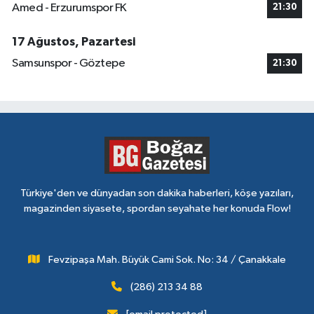
Amed - Erzurumspor FK
21:30
17 Ağustos, Pazartesi
Samsunspor - Göztepe
21:30
Türkiye'den ve dünyadan son dakika haberleri, köşe yazıları,
magazinden siyasete, spordan seyahate her konuda Flow!
Fevzipaşa Mah. Büyük Cami Sok. No: 34 / Çanakkale
(286) 213 34 88