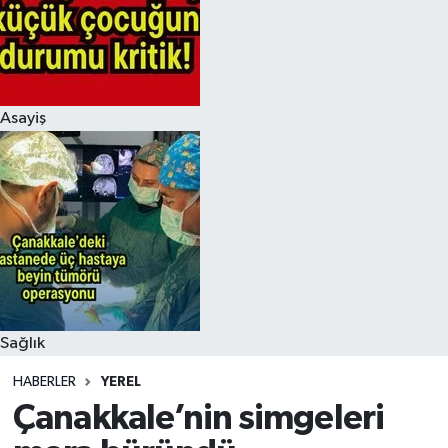
Asayiş
Sağlık
HABERLER
YEREL
Çanakkale’nin simgeleri