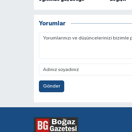
Yorumlar
Gönder