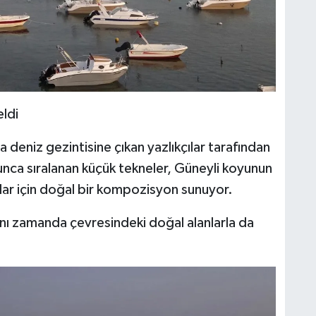
ldi
ra deniz gezintisine çıkan yazlıkçılar tarafından
yunca sıralanan küçük tekneler, Güneyli koyunun
ılar için doğal bir kompozisyon sunuyor.
ynı zamanda çevresindeki doğal alanlarla da