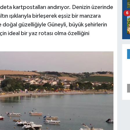
adeta kartpostalları andırıyor. Denizin üzerinde
6
tın ışıklarıyla birleşerek eşsiz bir manzara
e doğal güzelliğiyle Güneyli, büyük şehirlerin
in ideal bir yaz rotası olma özelliğini