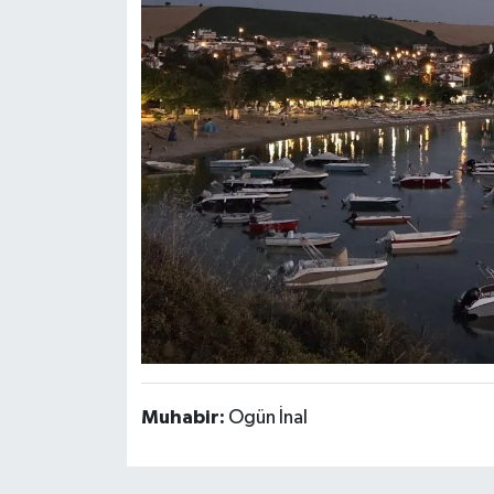
Muhabir:
Ogün İnal