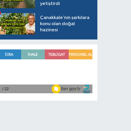
yetiştirdi
Çanakkale’nin şarkılara
konu olan doğal
hazinesi