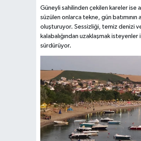
Güneyli sahilinden çekilen kareler ise 
süzülen onlarca tekne, gün batımının al
oluşturuyor. Sessizliği, temiz denizi v
kalabalığından uzaklaşmak isteyenler iç
sürdürüyor.