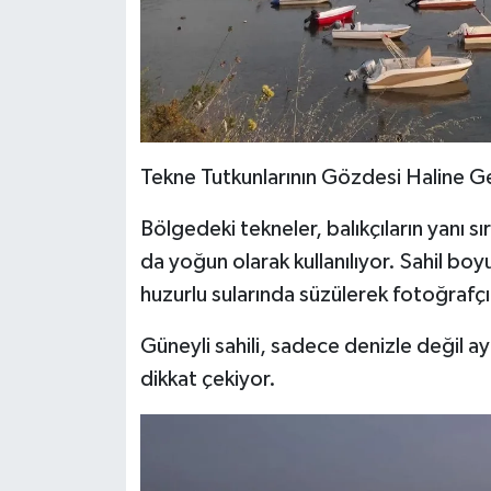
Tekne Tutkunlarının Gözdesi Haline Ge
Bölgedeki tekneler, balıkçıların yanı sı
da yoğun olarak kullanılıyor. Sahil bo
huzurlu sularında süzülerek fotoğrafç
Güneyli sahili, sadece denizle değil a
dikkat çekiyor.