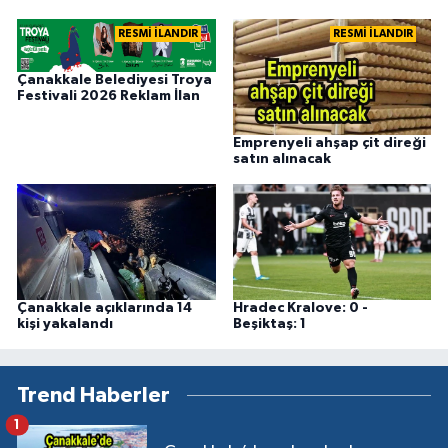
RESMİ İLANDIR
RESMİ İLANDIR
Çanakkale Belediyesi Troya
Festivali 2026 Reklam İlan
Emprenyeli ahşap çit direği
satın alınacak
Çanakkale açıklarında 14
Hradec Kralove: 0 -
kişi yakalandı
Beşiktaş: 1
Trend Haberler
1