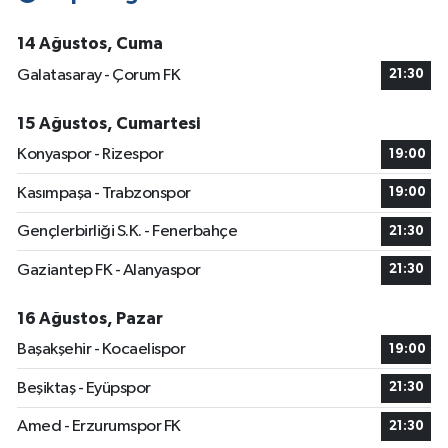
14 Ağustos, Cuma
Galatasaray - Çorum FK
21:30
15 Ağustos, Cumartesi
Konyaspor - Rizespor
19:00
Kasımpaşa - Trabzonspor
19:00
Gençlerbirliği S.K. - Fenerbahçe
21:30
Gaziantep FK - Alanyaspor
21:30
16 Ağustos, Pazar
Başakşehir - Kocaelispor
19:00
Beşiktaş - Eyüpspor
21:30
Amed - Erzurumspor FK
21:30