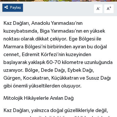
Paylaş
-
+
A
A
Kaz Dağları, Anadolu Yarımadası’nın
kuzeybatısında, Biga Yarımadası’nın en yüksek
noktası olarak dikkat çekiyor. Ege Bölgesi ile
Marmara Bölgesi’ni birbirinden ayıran bu doğal
cennet, Edremit Körfezi’nin kuzeyinden
başlayarak yaklaşık 60-70 kilometre uzunluğunda
uzanıyor. Bölge, Dede Dağı, Eybek Dağı,
Gürgen, Kocakatran, Küçükkatran ve Susuz Dağı
gibi önemli yükseltilerden oluşuyor.
Mitolojik Hikâyelerle Anılan Dağ
Kaz Dağları, yalnızca doğal güzellikleriyle değil,