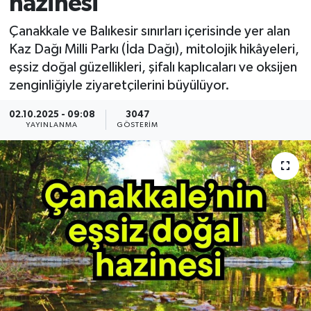
hazinesi
Çanakkale ve Balıkesir sınırları içerisinde yer alan
Kaz Dağı Milli Parkı (İda Dağı), mitolojik hikâyeleri,
eşsiz doğal güzellikleri, şifalı kaplıcaları ve oksijen
zenginliğiyle ziyaretçilerini büyülüyor.
02.10.2025 - 09:08
3047
YAYINLANMA
GÖSTERIM