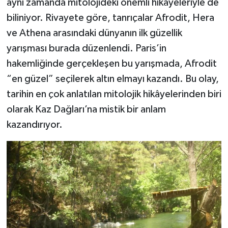
aynı zamanda mitolojideki önemli hikâyeleriyle de
biliniyor. Rivayete göre, tanrıçalar Afrodit, Hera
ve Athena arasındaki dünyanın ilk güzellik
yarışması burada düzenlendi. Paris’in
hakemliğinde gerçekleşen bu yarışmada, Afrodit
“en güzel” seçilerek altın elmayı kazandı. Bu olay,
tarihin en çok anlatılan mitolojik hikâyelerinden biri
olarak Kaz Dağları’na mistik bir anlam
kazandırıyor.