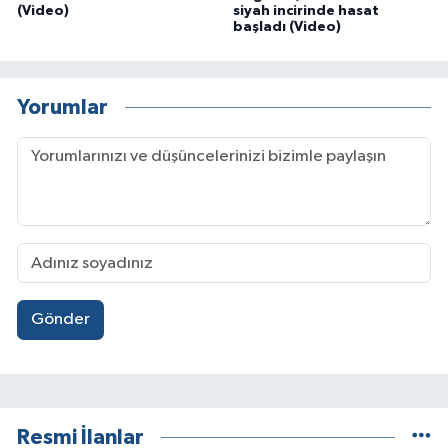
(Video)
siyah incirinde hasat
başladı (Video)
Yorumlar
Gönder
Resmi İlanlar