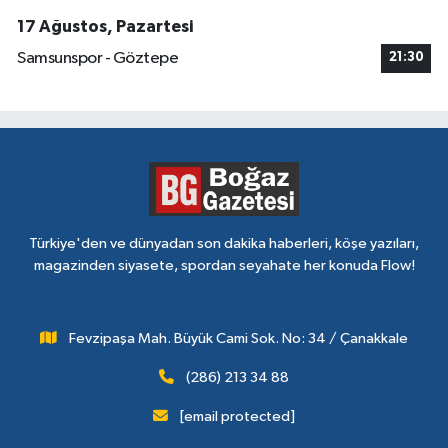
17 Ağustos, Pazartesi
Samsunspor - Göztepe
21:30
Türkiye'den ve dünyadan son dakika haberleri, köşe yazıları,
magazinden siyasete, spordan seyahate her konuda Flow!
Fevzipaşa Mah. Büyük Cami Sok. No: 34 / Çanakkale
(286) 213 34 88
[email protected]