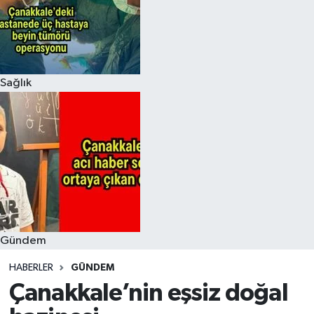
Sağlık
Gündem
HABERLER
GÜNDEM
Çanakkale’nin eşsiz doğal