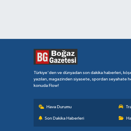
Türkiye'den ve dünyadan son dakika haberleri, köş
yazıları, magazinden siyasete, spordan seyahate h
konuda Flow!
Hava Durumu
Tr
Son Dakika Haberleri
Ha