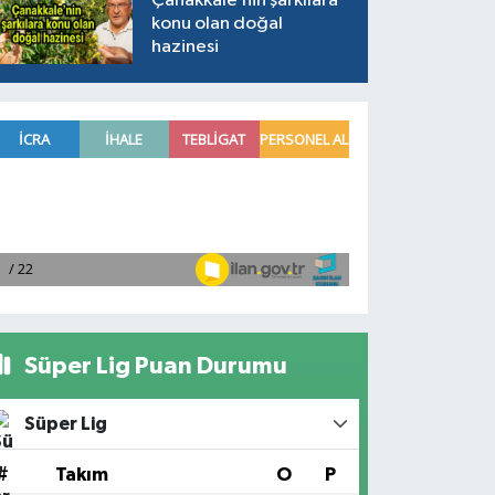
Çanakkale’nin şarkılara
konu olan doğal
hazinesi
Süper Lig Puan Durumu
Süper Lig
#
Takım
O
P