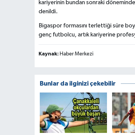
kariyerinin bundan sonraki döneminde b
denildi.
Bigaspor formasını terlettiği süre b
genç futbolcu, artık kariyerine prof
Kaynak:
Haber Merkezi
Bunlar da ilginizi çekebilir