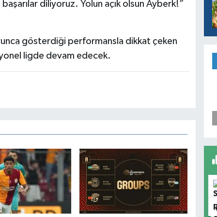
aşarılar diliyoruz. Yolun açık olsun Ayberk!”
oyunca gösterdiği performansla dikkat çeken
esyonel ligde devam edecek.