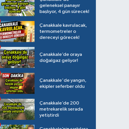
geleneksel panayır
başlıyor, 4 gün sürecek!
Çanakkale kavrulacak,
termometreler o
dereceyi görecek!
Çanakkale’de oraya
doğalgaz geliyor!
Çanakkale'de yangın,
ekipler seferber oldu
Çanakkale’de 200
metrekarelik serada
yetiştirdi