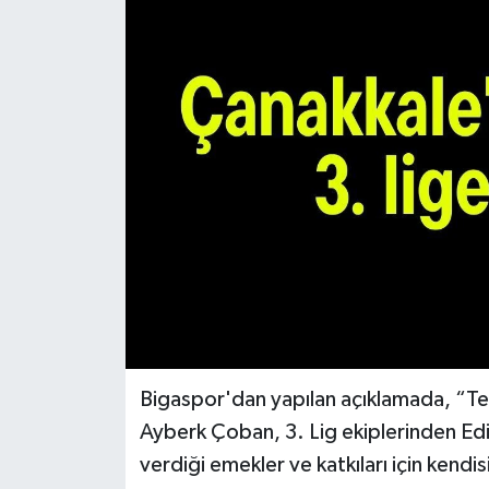
Bigaspor'dan yapılan açıklamada, “T
Ayberk Çoban, 3. Lig ekiplerinden Ed
verdiği emekler ve katkıları için kendi