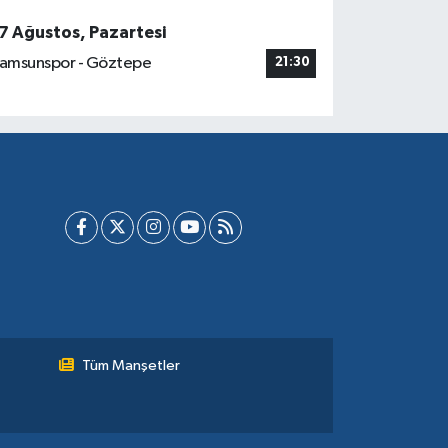
7 Ağustos, Pazartesi
amsunspor - Göztepe
21:30
Tüm Manşetler