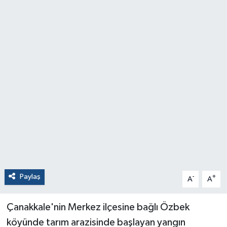
Paylaş
-
+
A
A
Çanakkale'nin Merkez ilçesine bağlı Özbek
köyünde tarım arazisinde başlayan yangın