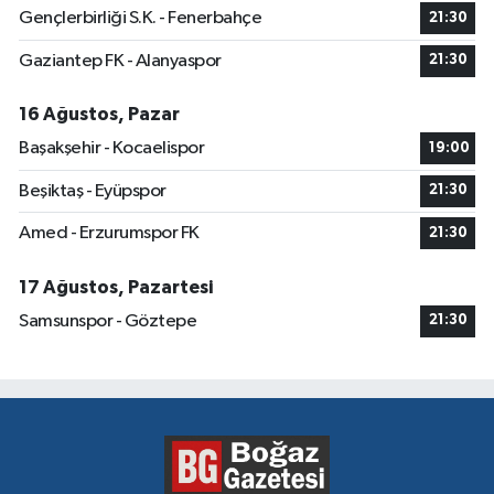
Gençlerbirliği S.K. - Fenerbahçe
21:30
Gaziantep FK - Alanyaspor
21:30
16 Ağustos, Pazar
Başakşehir - Kocaelispor
19:00
Beşiktaş - Eyüpspor
21:30
Amed - Erzurumspor FK
21:30
17 Ağustos, Pazartesi
Samsunspor - Göztepe
21:30