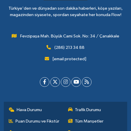
Türkiye'den ve dünyadan son dakika haberleri, köşe yazıları,
magazinden siyasete, spordan seyahate her konuda Flow!
Fevzipaşa Mah. Büyük Cami Sok. No: 34 / Çanakkale
(286) 213 34 88
[email protected]
Hava Durumu
Trafik Durumu
Puan Durumu ve Fikstür
Tüm Manşetler