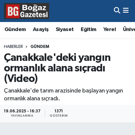
Asayiş
Hava Durumu
Gündem
Asayiş
Siyaset
Eğitim
Yerel
Üniv
Eğitim
Trafik Durumu
HABERLER
GÜNDEM
Ekonomi
Süper Lig Puan Durumu ve Fikstür
Çanakkale'deki yangın
ormanlık alana sıçradı
Gündem
Tüm Manşetler
(Video)
Kültür ve Sanat
Son Dakika Haberleri
Çanakkale'de tarım arazisinde başlayan yangın
ormanlık alana sıçradı.
Magazin
Haber Arşivi
19.06.2025 - 16:37
1371
Resmi İlanlar
YAYINLANMA
GÖSTERIM
Sağlık