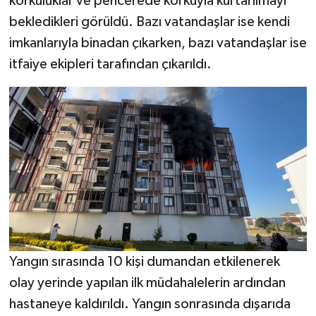
korkuluklar ve pencerede korkuyla kurtarılmayı
bekledikleri görüldü. Bazı vatandaşlar ise kendi
imkanlarıyla binadan çıkarken, bazı vatandaşlar ise
itfaiye ekipleri tarafından çıkarıldı.
Yangın sırasında 10 kişi dumandan etkilenerek
olay yerinde yapılan ilk müdahalelerin ardından
hastaneye kaldırıldı. Yangın sonrasında dışarıda