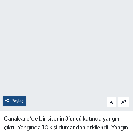
Paylaş
-
+
A
A
Çanakkale’de bir sitenin 3’üncü katında yangın
çıktı. Yangında 10 kişi dumandan etkilendi. Yangın