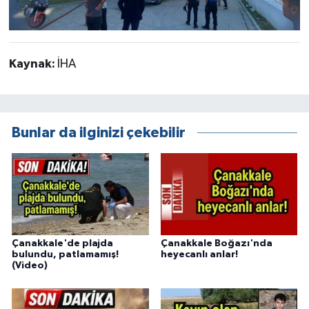
Kaynak:
İHA
Bunlar da ilginizi çekebilir
Çanakkale'de plajda
Çanakkale Boğazı'nda
bulundu, patlamamış!
heyecanlı anlar!
(Video)