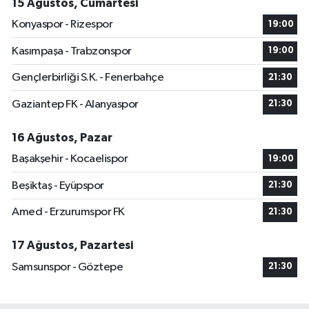
15 Ağustos, Cumartesi
Konyaspor - Rizespor
19:00
Kasımpaşa - Trabzonspor
19:00
Gençlerbirliği S.K. - Fenerbahçe
21:30
Gaziantep FK - Alanyaspor
21:30
16 Ağustos, Pazar
Başakşehir - Kocaelispor
19:00
Beşiktaş - Eyüpspor
21:30
Amed - Erzurumspor FK
21:30
17 Ağustos, Pazartesi
Samsunspor - Göztepe
21:30