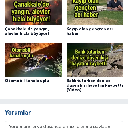
Çanakkale’de yangın,
Kayıp olan gençten acı
alevler hızla büyüyor!
haber
Otomobil kanala uçtu
Balık tutarken denize
düşen kişi hayatını kaybetti
(Video)
Yorumlar