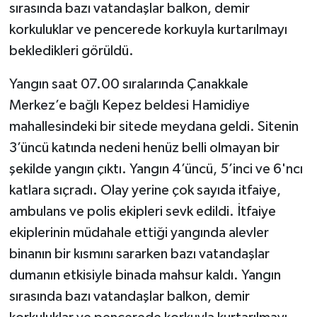
sırasında bazı vatandaşlar balkon, demir
korkuluklar ve pencerede korkuyla kurtarılmayı
bekledikleri görüldü.
Yangın saat 07.00 sıralarında Çanakkale
Merkez’e bağlı Kepez beldesi Hamidiye
mahallesindeki bir sitede meydana geldi. Sitenin
3’üncü katında nedeni henüz belli olmayan bir
şekilde yangın çıktı. Yangın 4’üncü, 5’inci ve 6'ncı
katlara sıçradı. Olay yerine çok sayıda itfaiye,
ambulans ve polis ekipleri sevk edildi. İtfaiye
ekiplerinin müdahale ettiği yangında alevler
binanın bir kısmını sararken bazı vatandaşlar
dumanın etkisiyle binada mahsur kaldı. Yangın
sırasında bazı vatandaşlar balkon, demir