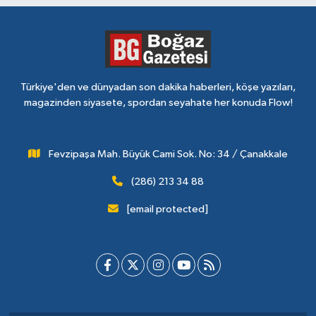
Türkiye'den ve dünyadan son dakika haberleri, köşe yazıları,
magazinden siyasete, spordan seyahate her konuda Flow!
Fevzipaşa Mah. Büyük Cami Sok. No: 34 / Çanakkale
(286) 213 34 88
[email protected]