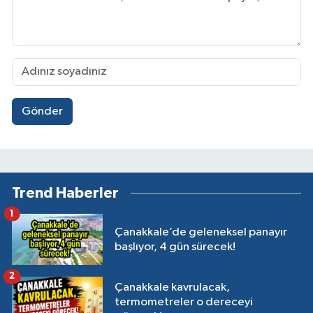
Gönder
Trend Haberler
1
Çanakkale’de geleneksel panayır
başlıyor, 4 gün sürecek!
2
Çanakkale kavrulacak,
termometreler o dereceyi