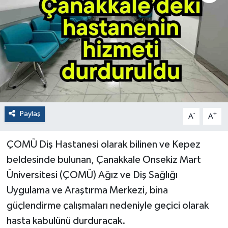
Paylaş
-
+
A
A
ÇOMÜ Diş Hastanesi olarak bilinen ve Kepez
beldesinde bulunan, Çanakkale Onsekiz Mart
Üniversitesi (ÇOMÜ) Ağız ve Diş Sağlığı
Uygulama ve Araştırma Merkezi, bina
güçlendirme çalışmaları nedeniyle geçici olarak
hasta kabulünü durduracak.