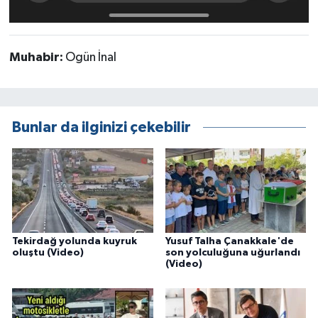
Muhabir:
Ogün İnal
Bunlar da ilginizi çekebilir
Tekirdağ yolunda kuyruk
Yusuf Talha Çanakkale'de
oluştu (Video)
son yolculuğuna uğurlandı
(Video)