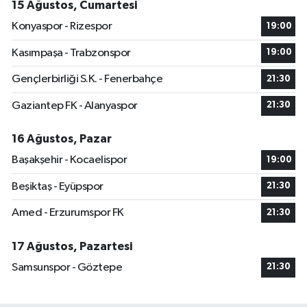
15 Ağustos, Cumartesi
Konyaspor - Rizespor
19:00
Kasımpaşa - Trabzonspor
19:00
Gençlerbirliği S.K. - Fenerbahçe
21:30
Gaziantep FK - Alanyaspor
21:30
16 Ağustos, Pazar
Başakşehir - Kocaelispor
19:00
Beşiktaş - Eyüpspor
21:30
Amed - Erzurumspor FK
21:30
17 Ağustos, Pazartesi
Samsunspor - Göztepe
21:30