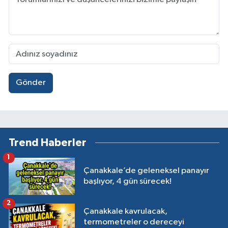
Gönder
Trend Haberler
1
Çanakkale’de geleneksel panayır
başlıyor, 4 gün sürecek!
2
Çanakkale kavrulacak,
termometreler o dereceyi