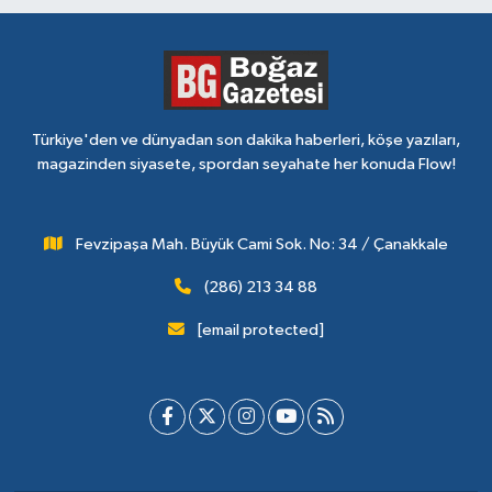
Türkiye'den ve dünyadan son dakika haberleri, köşe yazıları,
magazinden siyasete, spordan seyahate her konuda Flow!
Fevzipaşa Mah. Büyük Cami Sok. No: 34 / Çanakkale
(286) 213 34 88
[email protected]