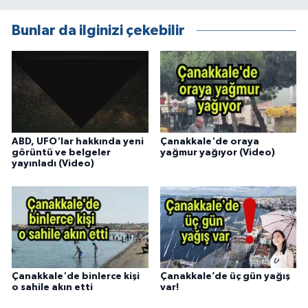
Bunlar da ilginizi çekebilir
ABD, UFO'lar hakkında yeni
Çanakkale'de oraya
görüntü ve belgeler
yağmur yağıyor (Video)
yayınladı (Video)
Çanakkale'de binlerce kişi
Çanakkale’de üç gün yağış
o sahile akın etti
var!