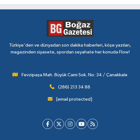
Türkiye'den ve dünyadan son dakika haberleri, köşe yazıları,
magazinden siyasete, spordan seyahate her konuda Flow!
Fevzipaşa Mah. Büyük Cami Sok. No: 34 / Çanakkale
(286) 213 34 88
[email protected]