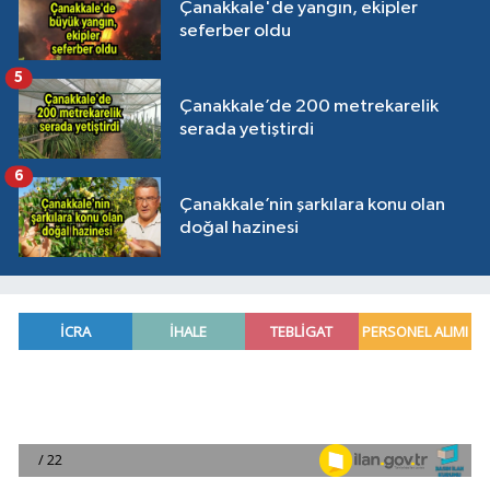
Çanakkale'de yangın, ekipler
seferber oldu
5
Çanakkale’de 200 metrekarelik
serada yetiştirdi
6
Çanakkale’nin şarkılara konu olan
doğal hazinesi