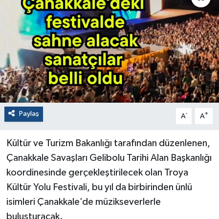
Paylaş
-
+
A
A
Kültür ve Turizm Bakanlığı tarafından düzenlenen,
Çanakkale Savaşları Gelibolu Tarihi Alan Başkanlığı
koordinesinde gerçekleştirilecek olan Troya
Kültür Yolu Festivali, bu yıl da birbirinden ünlü
isimleri Çanakkale’de müzikseverlerle
buluşturacak.