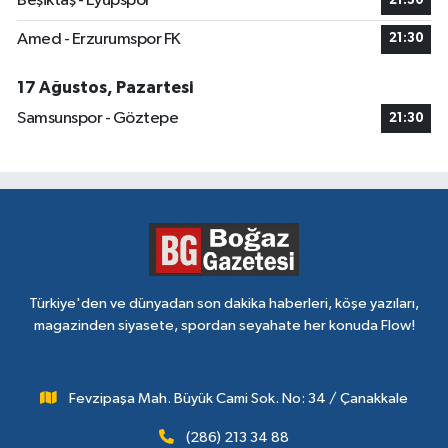
Beşiktaş - Eyüpspor
21:30
Amed - Erzurumspor FK
21:30
17 Ağustos, Pazartesi
Samsunspor - Göztepe
21:30
Türkiye'den ve dünyadan son dakika haberleri, köşe yazıları,
magazinden siyasete, spordan seyahate her konuda Flow!
Fevzipaşa Mah. Büyük Cami Sok. No: 34 / Çanakkale
(286) 213 34 88