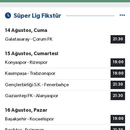
Süper Lig Fikstür
14 Ağustos, Cuma
Galatasaray - Çorum FK
21:30
15 Ağustos, Cumartesi
Konyaspor - Rizespor
19:00
Kasımpaşa - Trabzonspor
19:00
Gençlerbirliği S.K. - Fenerbahçe
21:30
Gaziantep FK - Alanyaspor
21:30
16 Ağustos, Pazar
Başakşehir - Kocaelispor
19:00