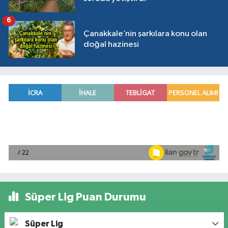
6
Çanakkale’nin şarkılara konu olan
doğal hazinesi
Süper Lig Puan Durumu
Süper Lig