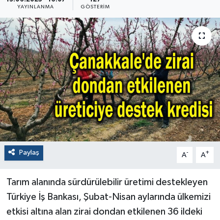
YAYINLANMA
GÖSTERIM
Paylaş
-
+
A
A
Tarım alanında sürdürülebilir üretimi destekleyen
Türkiye İş Bankası, Şubat-Nisan aylarında ülkemizi
etkisi altına alan zirai dondan etkilenen 36 ildeki