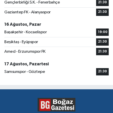
Gençlerbirliği S.K. - Fenerbahçe
21:30
Gaziantep FK - Alanyaspor
21:30
16 Ağustos, Pazar
Başakşehir - Kocaelispor
19:00
Beşiktaş - Eyüpspor
21:30
Amed - Erzurumspor FK
21:30
17 Ağustos, Pazartesi
Samsunspor - Göztepe
21:30