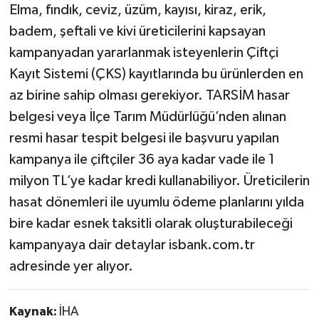
Elma, fındık, ceviz, üzüm, kayısı, kiraz, erik,
badem, şeftali ve kivi üreticilerini kapsayan
kampanyadan yararlanmak isteyenlerin Çiftçi
Kayıt Sistemi (ÇKS) kayıtlarında bu ürünlerden en
az birine sahip olması gerekiyor. TARSİM hasar
belgesi veya İlçe Tarım Müdürlüğü’nden alınan
resmi hasar tespit belgesi ile başvuru yapılan
kampanya ile çiftçiler 36 aya kadar vade ile 1
milyon TL’ye kadar kredi kullanabiliyor. Üreticilerin
hasat dönemleri ile uyumlu ödeme planlarını yılda
bire kadar esnek taksitli olarak oluşturabileceği
kampanyaya dair detaylar isbank.com.tr
adresinde yer alıyor.
Kaynak:
İHA