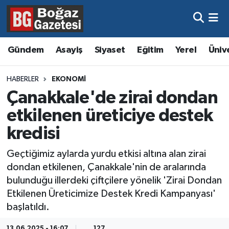
Asayiş
Hava Durumu
Gündem
Asayiş
Siyaset
Eğitim
Yerel
Üniv
Eğitim
Trafik Durumu
HABERLER
EKONOMI
Ekonomi
Süper Lig Puan Durumu ve Fikstür
Çanakkale'de zirai dondan
etkilenen üreticiye destek
Gündem
Tüm Manşetler
kredisi
Kültür ve Sanat
Son Dakika Haberleri
Geçtiğimiz aylarda yurdu etkisi altına alan zirai
dondan etkilenen, Çanakkale'nin de aralarında
Magazin
Haber Arşivi
bulunduğu illerdeki çiftçilere yönelik 'Zirai Dondan
Etkilenen Üreticimize Destek Kredi Kampanyası'
Resmi İlanlar
başlatıldı.
Sağlık
13.06.2025 - 16:07
127