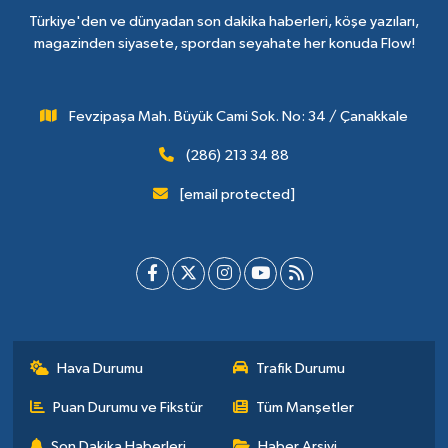
Türkiye'den ve dünyadan son dakika haberleri, köşe yazıları,
magazinden siyasete, spordan seyahate her konuda Flow!
Fevzipaşa Mah. Büyük Cami Sok. No: 34 / Çanakkale
(286) 213 34 88
[email protected]
Hava Durumu
Trafik Durumu
Puan Durumu ve Fikstür
Tüm Manşetler
Son Dakika Haberleri
Haber Arşivi