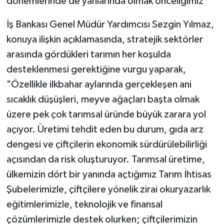
dönemlerinde de yanlarında olmak önceliğimiz"
İş Bankası Genel Müdür Yardımcısı Sezgin Yılmaz,
konuya ilişkin açıklamasında, stratejik sektörler
arasında gördükleri tarımın her koşulda
desteklenmesi gerektiğine vurgu yaparak,
"Özellikle ilkbahar aylarında gerçekleşen ani
sıcaklık düşüşleri, meyve ağaçları başta olmak
üzere pek çok tarımsal üründe büyük zarara yol
açıyor. Üretimi tehdit eden bu durum, gıda arz
dengesi ve çiftçilerin ekonomik sürdürülebilirliği
açısından da risk oluşturuyor. Tarımsal üretime,
ülkemizin dört bir yanında açtığımız Tarım İhtisas
Şubelerimizle, çiftçilere yönelik zirai okuryazarlık
eğitimlerimizle, teknolojik ve finansal
çözümlerimizle destek olurken; çiftçilerimizin