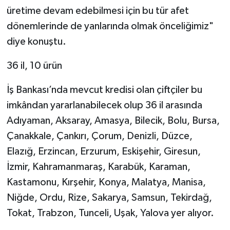
üretime devam edebilmesi için bu tür afet
dönemlerinde de yanlarında olmak önceliğimiz"
diye konuştu.
36 il, 10 ürün
İş Bankası’nda mevcut kredisi olan çiftçiler bu
imkândan yararlanabilecek olup 36 il arasında
Adıyaman, Aksaray, Amasya, Bilecik, Bolu, Bursa,
Çanakkale, Çankırı, Çorum, Denizli, Düzce,
Elazığ, Erzincan, Erzurum, Eskişehir, Giresun,
İzmir, Kahramanmaraş, Karabük, Karaman,
Kastamonu, Kırşehir, Konya, Malatya, Manisa,
Niğde, Ordu, Rize, Sakarya, Samsun, Tekirdağ,
Tokat, Trabzon, Tunceli, Uşak, Yalova yer alıyor.