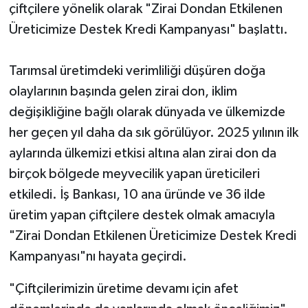
çiftçilere yönelik olarak "Zirai Dondan Etkilenen
Üreticimize Destek Kredi Kampanyası" başlattı.
Tarımsal üretimdeki verimliliği düşüren doğa
olaylarının başında gelen zirai don, iklim
değişikliğine bağlı olarak dünyada ve ülkemizde
her geçen yıl daha da sık görülüyor. 2025 yılının ilk
aylarında ülkemizi etkisi altına alan zirai don da
birçok bölgede meyvecilik yapan üreticileri
etkiledi. İş Bankası, 10 ana üründe ve 36 ilde
üretim yapan çiftçilere destek olmak amacıyla
"Zirai Dondan Etkilenen Üreticimize Destek Kredi
Kampanyası"nı hayata geçirdi.
"Çiftçilerimizin üretime devamı için afet