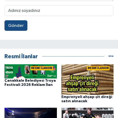
Gönder
Resmi İlanlar
RESMİ İLANDIR
RESMİ İLANDIR
Çanakkale Belediyesi Troya
Festivali 2026 Reklam İlan
Emprenyeli ahşap çit direği
satın alınacak