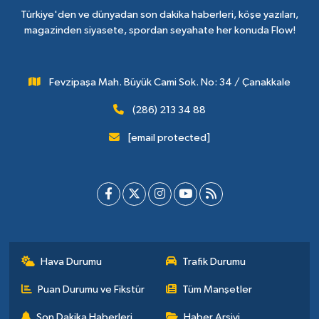
Türkiye'den ve dünyadan son dakika haberleri, köşe yazıları,
magazinden siyasete, spordan seyahate her konuda Flow!
Fevzipaşa Mah. Büyük Cami Sok. No: 34 / Çanakkale
(286) 213 34 88
[email protected]
Hava Durumu
Trafik Durumu
Puan Durumu ve Fikstür
Tüm Manşetler
Son Dakika Haberleri
Haber Arşivi