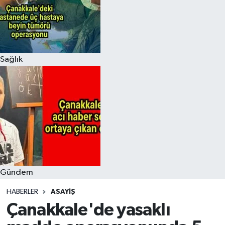
Sağlık
Gündem
HABERLER
ASAYIŞ
Çanakkale'de yasaklı