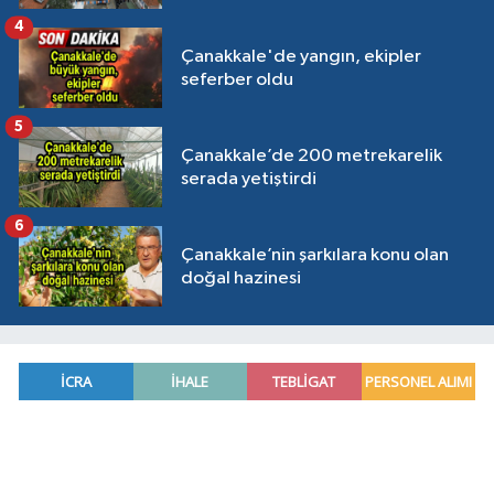
4
Çanakkale'de yangın, ekipler
seferber oldu
5
Çanakkale’de 200 metrekarelik
serada yetiştirdi
6
Çanakkale’nin şarkılara konu olan
doğal hazinesi