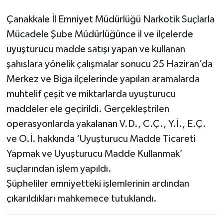
Çanakkale İl Emniyet Müdürlüğü Narkotik Suçlarla
Mücadele Şube Müdürlüğünce il ve ilçelerde
uyuşturucu madde satışı yapan ve kullanan
şahıslara yönelik çalışmalar sonucu 25 Haziran’da
Merkez ve Biga ilçelerinde yapılan aramalarda
muhtelif çeşit ve miktarlarda uyuşturucu
maddeler ele geçirildi. Gerçekleştrilen
operasyonlarda yakalanan V.D., C.Ç., Y.İ., E.Ç.
ve O.İ. hakkında ‘Uyuşturucu Madde Ticareti
Yapmak ve Uyuşturucu Madde Kullanmak’
suçlarından işlem yapıldı.
Şüpheliler emniyetteki işlemlerinin ardından
çıkarıldıkları mahkemece tutuklandı.