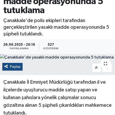
madde operasyonunda 5
tutuklama
Çanakkale'de polis ekipleri tarafından
gerçekleştirilen yasaklı madde operasyonunda 5
şüpheli tutuklandı.
26.06.2025 - 20:16
527
YAYINLANMA
GÖSTERIM
Paylaş
-
+
A
A
Çanakkale İl Emniyet Müdürlüğü tarafından il ve
ilçelerde uyuşturucu madde satışı yapan ve
kullanan şahıslara yönelik çalışmalar sonucu
gözaltına alınan 5 şüpheli çıkarıldıkları mahkemece
tutuklandı.