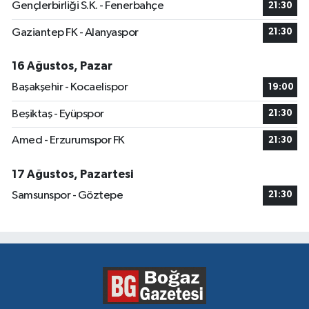
Gençlerbirliği S.K. - Fenerbahçe
21:30
Gaziantep FK - Alanyaspor
21:30
16 Ağustos, Pazar
Başakşehir - Kocaelispor
19:00
Beşiktaş - Eyüpspor
21:30
Amed - Erzurumspor FK
21:30
17 Ağustos, Pazartesi
Samsunspor - Göztepe
21:30