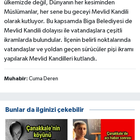
ülkemizde değil, Dünyanın her kesiminden
Müslümanlar, her sene bu geceyi Mevlid Kandili
olarak kutluyor. Bu kapsamda Biga Belediyesi de
Mevlid Kandili dolayısı ile vatandaşlara çeşitli
ikramlarda bulundular. İlçenin belirli noktalarında
vatandaşlar ve yoldan geçen sürücüler pişi ikramı
yapılarak Mevlid Kandilleri kutlandı.
Muhabir:
Cuma Deren
Bunlar da ilginizi çekebilir