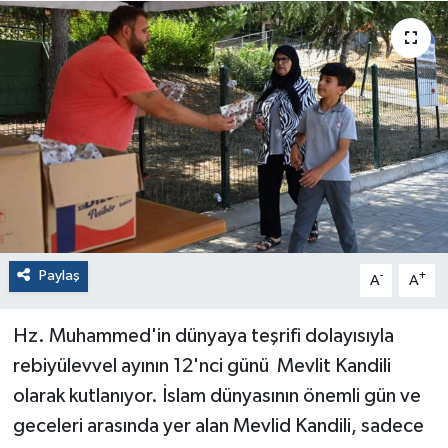
Paylaş
-
+
A
A
Hz. Muhammed'in dünyaya teşrifi dolayısıyla
rebiyülevvel ayının 12'nci günü Mevlit Kandili
olarak kutlanıyor. İslam dünyasının önemli gün ve
geceleri arasında yer alan Mevlid Kandili, sadece