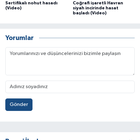
Sertifikalı nohut hasadı
Coğrafi işaretli Havran
(Video)
siyah incirinde hasat
başladı (Video)
Yorumlar
Gönder