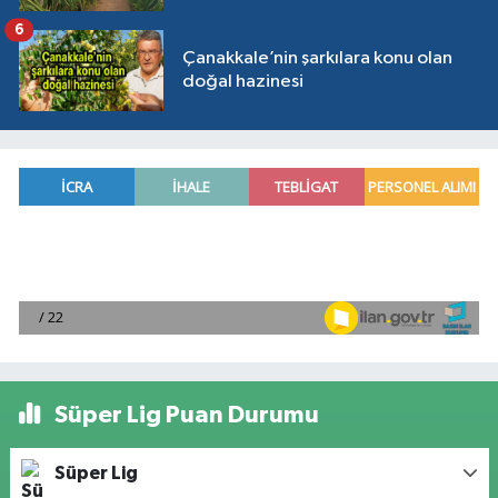
6
Çanakkale’nin şarkılara konu olan
doğal hazinesi
Süper Lig Puan Durumu
Süper Lig