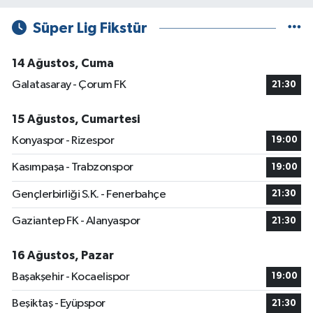
Süper Lig Fikstür
14 Ağustos, Cuma
Galatasaray - Çorum FK
21:30
15 Ağustos, Cumartesi
Konyaspor - Rizespor
19:00
Kasımpaşa - Trabzonspor
19:00
Gençlerbirliği S.K. - Fenerbahçe
21:30
Gaziantep FK - Alanyaspor
21:30
16 Ağustos, Pazar
Başakşehir - Kocaelispor
19:00
Beşiktaş - Eyüpspor
21:30