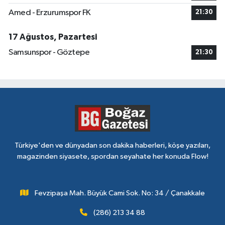
Amed - Erzurumspor FK
21:30
17 Ağustos, Pazartesi
Samsunspor - Göztepe
21:30
Türkiye'den ve dünyadan son dakika haberleri, köşe yazıları,
magazinden siyasete, spordan seyahate her konuda Flow!
Fevzipaşa Mah. Büyük Cami Sok. No: 34 / Çanakkale
(286) 213 34 88