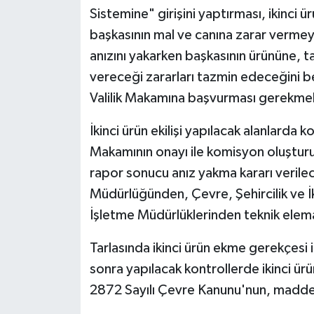
Sistemine" girişini yaptırması, ikinci ü
başkasının mal ve canına zarar vermeye
anızını yakarken başkasının ürününe, t
vereceği zararları tazmin edeceğini be
Valilik Makamına başvurması gerekme
İkinci ürün ekilişi yapılacak alanlarda
Makamının onayı ile komisyon oluşturul
rapor sonucu anız yakma kararı verile
Müdürlüğünden, Çevre, Şehircilik ve İ
İşletme Müdürlüklerinden teknik eleman
Tarlasında ikinci ürün ekme gerekçesi il
sonra yapılacak kontrollerde ikinci ü
2872 Sayılı Çevre Kanunu'nun, maddesi