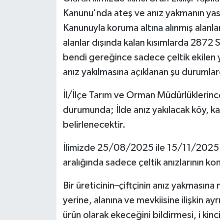
Kanunu'nda ateş ve anız yakmanın yasak
Kanunuyla koruma altına alınmış alanla
alanlar dışında kalan kısımlarda 2872 S
bendi gereğince sadece çeltik ekilen y
anız yakılmasına açıklanan şu durumlarda
İl/İlçe Tarım ve Orman Müdürlüklerince 
durumunda; İlde anız yakılacak köy, kas
belirlenecektir.
İlimizde 25/08/2025 ile 15/11/2025 t
aralığında sadece çeltik anızlarının kon
Bir üreticinin–çiftçinin anız yakmasına 
yerine, alanına ve mevkiisine ilişkin ayrı
ürün olarak ekeceğini bildirmesi, i kinci