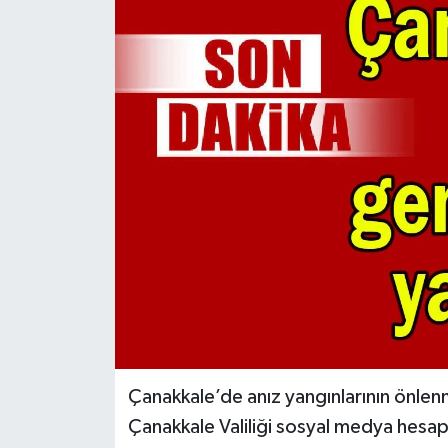
Çanakkale’de anız yangınlarının önlenmes
Çanakkale Valiliği sosyal medya hesap