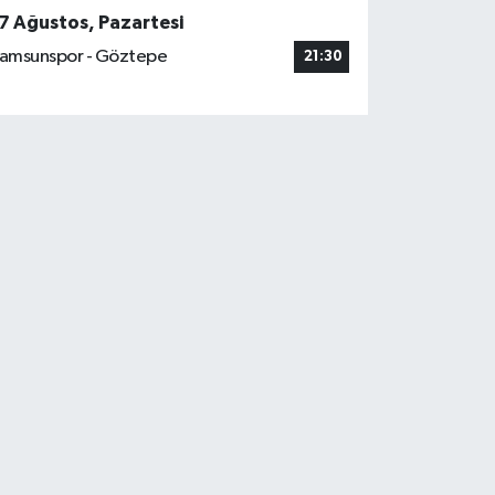
7 Ağustos, Pazartesi
amsunspor - Göztepe
21:30