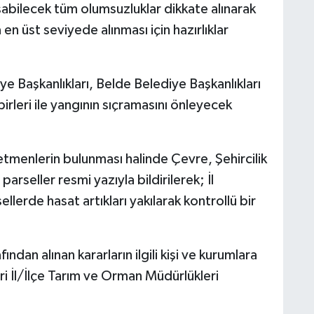
abilecek tüm olumsuzluklar dikkate alınarak
 en üst seviyede alınması için hazırlıklar
iye Başkanlıkları, Belde Belediye Başkanlıkları
irleri ile yangının sıçramasını önleyecek
 etmenlerin bulunması halinde Çevre, Şehircilik
 parseller resmi yazıyla bildirilerek; İl
erde hasat artıkları yakılarak kontrollü bir
dan alınan kararların ilgili kişi ve kurumlara
eri İl/İlçe Tarım ve Orman Müdürlükleri