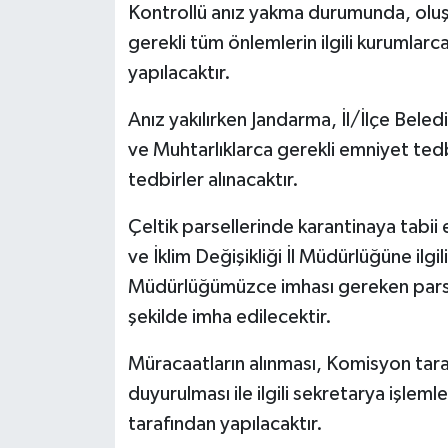
Kontrollü anız yakma durumunda, oluş
gerekli tüm önlemlerin ilgili kurumlarca
yapılacaktır.
Anız yakılırken Jandarma, İl/İlçe Beled
ve Muhtarlıklarca gerekli emniyet tedb
tedbirler alınacaktır.
Çeltik parsellerinde karantinaya tabii
ve İklim Değişikliği İl Müdürlüğüne ilgili
Müdürlüğümüzce imhası gereken parsell
şekilde imha edilecektir.
Müracaatların alınması, Komisyon tarafın
duyurulması ile ilgili sekretarya işleml
tarafından yapılacaktır.