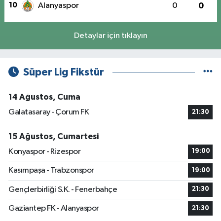
10
Alanyaspor
0
0
Detaylar için tıklayın
Süper Lig Fikstür
14 Ağustos, Cuma
Galatasaray - Çorum FK
21:30
15 Ağustos, Cumartesi
Konyaspor - Rizespor
19:00
Kasımpaşa - Trabzonspor
19:00
Gençlerbirliği S.K. - Fenerbahçe
21:30
Gaziantep FK - Alanyaspor
21:30