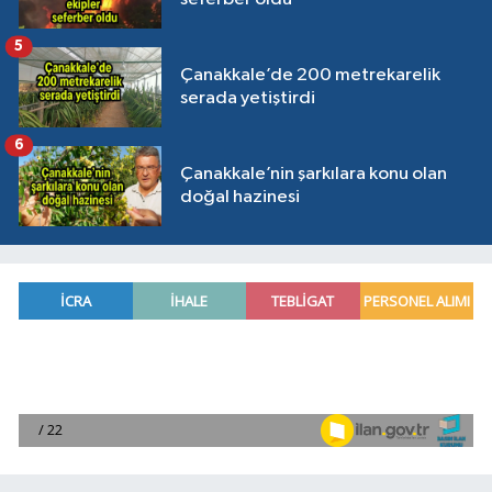
5
Çanakkale’de 200 metrekarelik
serada yetiştirdi
6
Çanakkale’nin şarkılara konu olan
doğal hazinesi