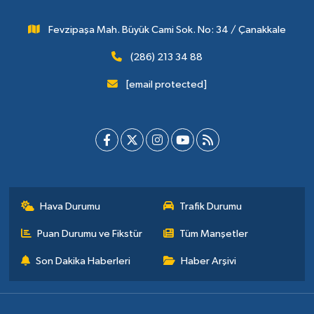
Fevzipaşa Mah. Büyük Cami Sok. No: 34 / Çanakkale
(286) 213 34 88
[email protected]
Hava Durumu
Trafik Durumu
Puan Durumu ve Fikstür
Tüm Manşetler
Son Dakika Haberleri
Haber Arşivi