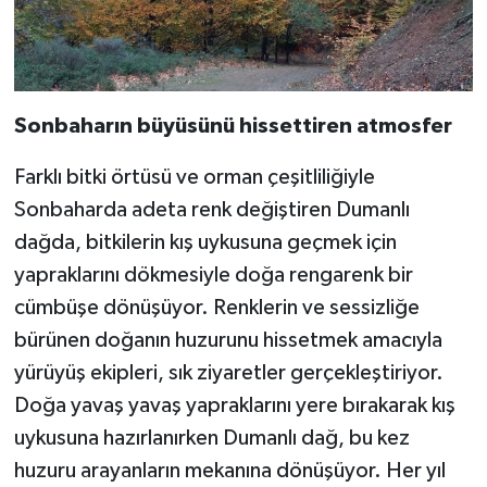
Sonbaharın büyüsünü hissettiren atmosfer
Farklı bitki örtüsü ve orman çeşitliliğiyle
Sonbaharda adeta renk değiştiren Dumanlı
dağda, bitkilerin kış uykusuna geçmek için
yapraklarını dökmesiyle doğa rengarenk bir
cümbüşe dönüşüyor. Renklerin ve sessizliğe
bürünen doğanın huzurunu hissetmek amacıyla
yürüyüş ekipleri, sık ziyaretler gerçekleştiriyor.
Doğa yavaş yavaş yapraklarını yere bırakarak kış
uykusuna hazırlanırken Dumanlı dağ, bu kez
huzuru arayanların mekanına dönüşüyor. Her yıl