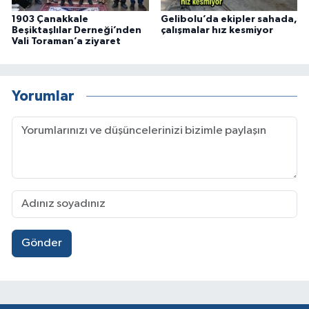
1903 Çanakkale
Gelibolu’da ekipler sahada,
Beşiktaşlılar Derneği’nden
çalışmalar hız kesmiyor
Vali Toraman’a ziyaret
Yorumlar
Gönder