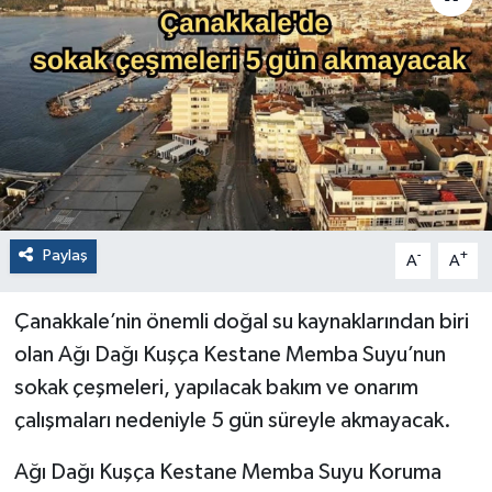
Paylaş
-
+
A
A
Çanakkale’nin önemli doğal su kaynaklarından biri
olan Ağı Dağı Kuşça Kestane Memba Suyu’nun
sokak çeşmeleri, yapılacak bakım ve onarım
çalışmaları nedeniyle 5 gün süreyle akmayacak.
Ağı Dağı Kuşça Kestane Memba Suyu Koruma