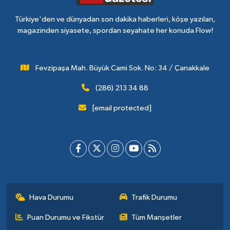
Türkiye'den ve dünyadan son dakika haberleri, köşe yazıları,
magazinden siyasete, spordan seyahate her konuda Flow!
Fevzipaşa Mah. Büyük Cami Sok. No: 34 / Çanakkale
(286) 213 34 88
[email protected]
Hava Durumu
Trafik Durumu
Puan Durumu ve Fikstür
Tüm Manşetler