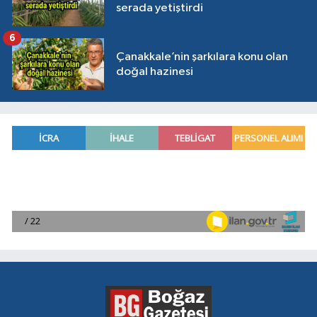
serada yetiştirdi
6
Çanakkale’nin şarkılara konu olan
doğal hazinesi