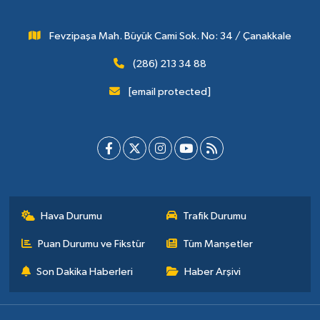
Fevzipaşa Mah. Büyük Cami Sok. No: 34 / Çanakkale
(286) 213 34 88
[email protected]
Hava Durumu
Trafik Durumu
Puan Durumu ve Fikstür
Tüm Manşetler
Son Dakika Haberleri
Haber Arşivi