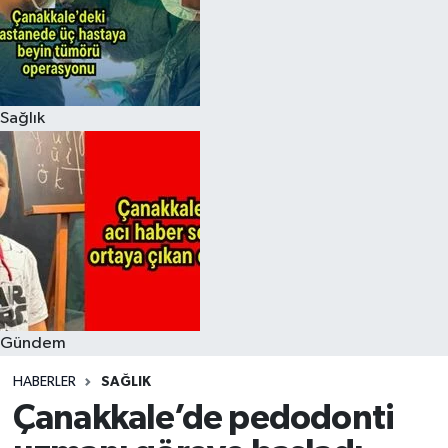
Sağlık
Gündem
HABERLER
SAĞLIK
Çanakkale’de pedodonti