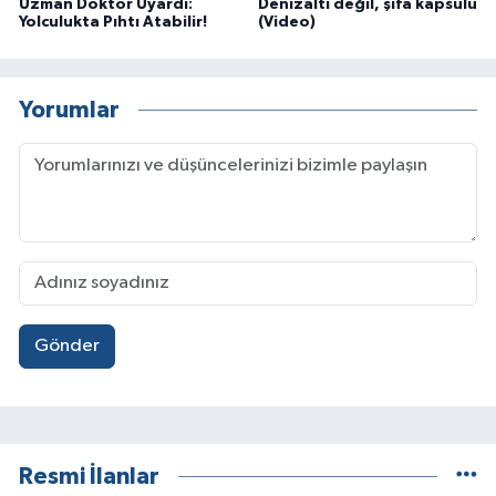
Uzman Doktor Uyardı:
Denizaltı değil, şifa kapsülü
Yolculukta Pıhtı Atabilir!
(Video)
Yorumlar
Gönder
Resmi İlanlar