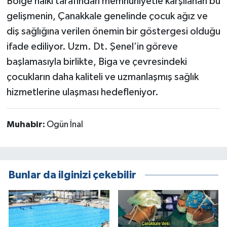
Bölge halkı tarafından memnuniyetle karşılanan bu
gelişmenin, Çanakkale genelinde çocuk ağız ve
diş sağlığına verilen önemin bir göstergesi olduğu
ifade ediliyor. Uzm. Dt. Şenel’in göreve
başlamasıyla birlikte, Biga ve çevresindeki
çocukların daha kaliteli ve uzmanlaşmış sağlık
hizmetlerine ulaşması hedefleniyor.
Muhabir:
Ogün İnal
Bunlar da ilginizi çekebilir