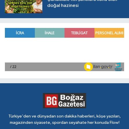
doğal hazinesi
Türkiye'den ve dünyadan son dakika haberleri, köşe yazıları,
magazinden siyasete, spordan seyahate her konuda Flow!