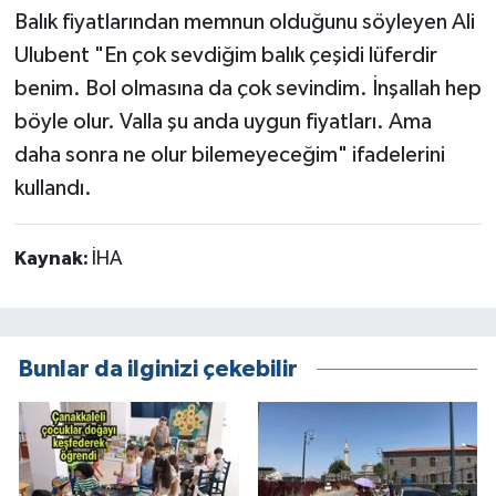
Balık fiyatlarından memnun olduğunu söyleyen Ali
Ulubent "En çok sevdiğim balık çeşidi lüferdir
benim. Bol olmasına da çok sevindim. İnşallah hep
böyle olur. Valla şu anda uygun fiyatları. Ama
daha sonra ne olur bilemeyeceğim" ifadelerini
kullandı.
Kaynak:
İHA
Bunlar da ilginizi çekebilir