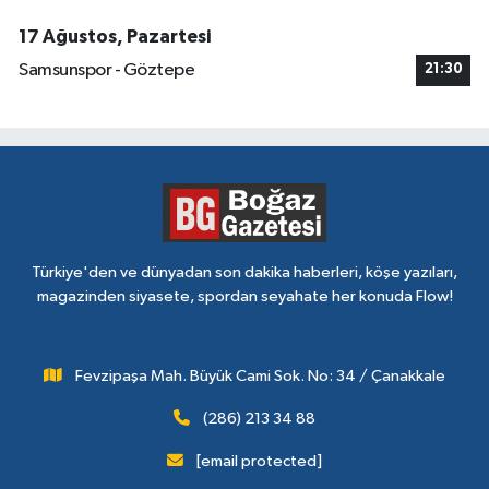
17 Ağustos, Pazartesi
Samsunspor - Göztepe
21:30
Türkiye'den ve dünyadan son dakika haberleri, köşe yazıları,
magazinden siyasete, spordan seyahate her konuda Flow!
Fevzipaşa Mah. Büyük Cami Sok. No: 34 / Çanakkale
(286) 213 34 88
[email protected]