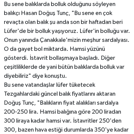
Bu sene balıklarda bolluk olduğunu söyleyen
balıkçı Hasan Doğuş Tunç, "Bu sene en çok
revaçta olan balık şu anda son bir haftadan beri
Lüfer'de bir bolluk yaşıyoruz. Lüfer'in bolluğu var.
Onun yanında Çanakkale'mizin meşhur sardalyası.
O da gayet bol miktarda. Hamsi yüzünü
gösterdi. İstavrit bollaşmaya başladı. Diğer
çeşitliliklerde de yani bütün balıklarda bolluk var
diyebiliriz" diye konuştu.
Bu sene vatandaşlar lüfer tüketecek
Tezgahlardaki güncel balık fiyatlarını aktaran
Doğuş Tunç, "Balıkların fiyat alalıkları sardalya
200-250 lira. Hamsi balığına göre 200 liradan
300 liraya kadar hamsi var. İstavritler 250'den
300, bazen hava estiği durumlarda 350'ye kadar