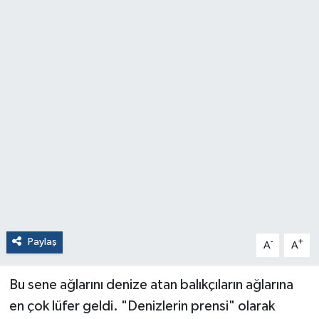
Paylaş
-
+
A
A
Bu sene ağlarını denize atan balıkçıların ağlarına
en çok lüfer geldi. "Denizlerin prensi" olarak