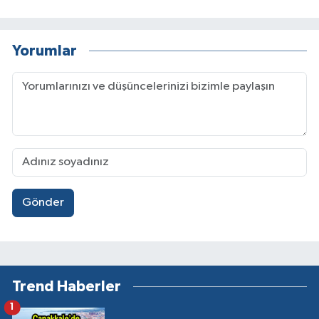
Yorumlar
Gönder
Trend Haberler
1