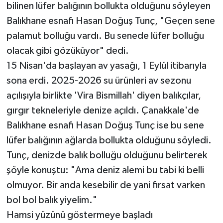
bilinen lüfer balığının bollukta olduğunu söyleyen
Balıkhane esnafı Hasan Doğuş Tunç, "Geçen sene
palamut bolluğu vardı. Bu senede lüfer bolluğu
olacak gibi gözüküyor" dedi.
15 Nisan'da başlayan av yasağı, 1 Eylül itibarıyla
sona erdi. 2025-2026 su ürünleri av sezonu
açılışıyla birlikte 'Vira Bismillah' diyen balıkçılar,
gırgır tekneleriyle denize açıldı. Çanakkale'de
Balıkhane esnafı Hasan Doğuş Tunç ise bu sene
lüfer balığının ağlarda bollukta olduğunu söyledi.
Tunç, denizde balık bolluğu olduğunu belirterek
şöyle konuştu: "Ama deniz alemi bu tabi ki belli
olmuyor. Bir anda kesebilir de yani fırsat varken
bol bol balık yiyelim."
Hamsi yüzünü göstermeye başladı