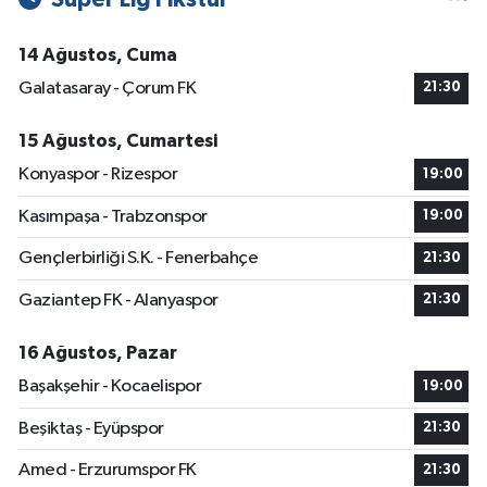
14 Ağustos, Cuma
Galatasaray - Çorum FK
21:30
15 Ağustos, Cumartesi
Konyaspor - Rizespor
19:00
Kasımpaşa - Trabzonspor
19:00
Gençlerbirliği S.K. - Fenerbahçe
21:30
Gaziantep FK - Alanyaspor
21:30
16 Ağustos, Pazar
Başakşehir - Kocaelispor
19:00
Beşiktaş - Eyüpspor
21:30
Amed - Erzurumspor FK
21:30