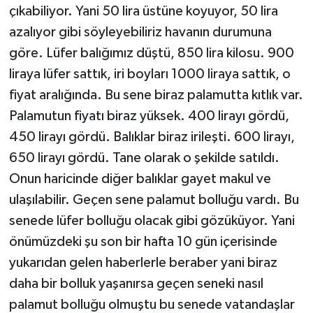
çıkabiliyor. Yani 50 lira üstüne koyuyor, 50 lira
azalıyor gibi söyleyebiliriz havanın durumuna
göre. Lüfer balığımız düştü, 850 lira kilosu. 900
liraya lüfer sattık, iri boyları 1000 liraya sattık, o
fiyat aralığında. Bu sene biraz palamutta kıtlık var.
Palamutun fiyatı biraz yüksek. 400 lirayı gördü,
450 lirayı gördü. Balıklar biraz irileşti. 600 lirayı,
650 lirayı gördü. Tane olarak o şekilde satıldı.
Onun haricinde diğer balıklar gayet makul ve
ulaşılabilir. Geçen sene palamut bolluğu vardı. Bu
senede lüfer bolluğu olacak gibi gözüküyor. Yani
önümüzdeki şu son bir hafta 10 gün içerisinde
yukarıdan gelen haberlerle beraber yani biraz
daha bir bolluk yaşanırsa geçen seneki nasıl
palamut bolluğu olmuştu bu senede vatandaşlar