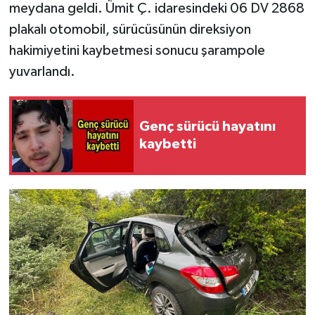
meydana geldi. Ümit Ç. idaresindeki 06 DV 2868
plakalı otomobil, sürücüsünün direksiyon
hakimiyetini kaybetmesi sonucu şarampole
yuvarlandı.
Genç sürücü hayatını
kaybetti