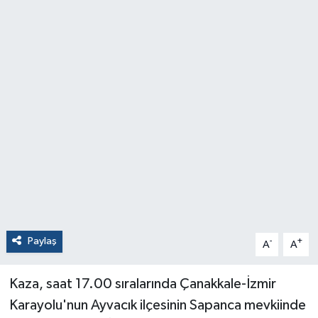
Paylaş
-
+
A
A
Kaza, saat 17.00 sıralarında Çanakkale-İzmir
Karayolu'nun Ayvacık ilçesinin Sapanca mevkiinde