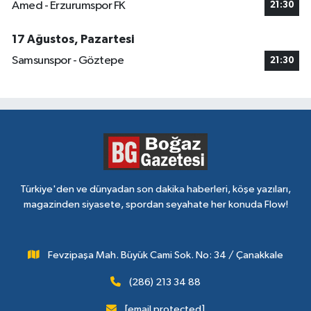
Amed - Erzurumspor FK
21:30
17 Ağustos, Pazartesi
Samsunspor - Göztepe
21:30
Türkiye'den ve dünyadan son dakika haberleri, köşe yazıları,
magazinden siyasete, spordan seyahate her konuda Flow!
Fevzipaşa Mah. Büyük Cami Sok. No: 34 / Çanakkale
(286) 213 34 88
[email protected]