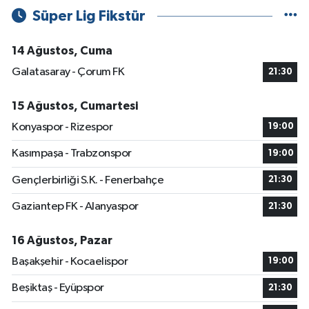
Süper Lig Fikstür
14 Ağustos, Cuma
Galatasaray - Çorum FK
21:30
15 Ağustos, Cumartesi
Konyaspor - Rizespor
19:00
Kasımpaşa - Trabzonspor
19:00
Gençlerbirliği S.K. - Fenerbahçe
21:30
Gaziantep FK - Alanyaspor
21:30
16 Ağustos, Pazar
Başakşehir - Kocaelispor
19:00
Beşiktaş - Eyüpspor
21:30