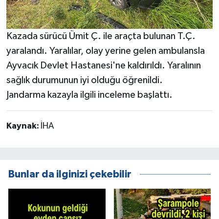
Kazada sürücü Ümit Ç. ile araçta bulunan T.Ç.
yaralandı. Yaralılar, olay yerine gelen ambulansla
Ayvacık Devlet Hastanesi'ne kaldırıldı. Yaralının
sağlık durumunun iyi olduğu öğrenildi.
Jandarma kazayla ilgili inceleme başlattı.
Kaynak:
İHA
Bunlar da ilginizi çekebilir