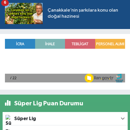
6
Çanakkale’nin şarkılara konu olan
doğal hazinesi
Süper Lig Puan Durumu
Süper Lig