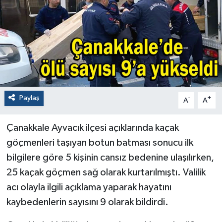
Paylaş
-
+
A
A
Çanakkale Ayvacık ilçesi açıklarında kaçak
göçmenleri taşıyan botun batması sonucu ilk
bilgilere göre 5 kişinin cansız bedenine ulaşılırken,
25 kaçak göçmen sağ olarak kurtarılmıştı. Valilik
acı olayla ilgili açıklama yaparak hayatını
kaybedenlerin sayısını 9 olarak bildirdi.