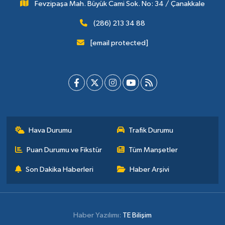
Fevzipaşa Mah. Büyük Cami Sok. No: 34 / Çanakkale
(286) 213 34 88
[email protected]
Hava Durumu
Trafik Durumu
Puan Durumu ve Fikstür
Tüm Manşetler
Son Dakika Haberleri
Haber Arşivi
Haber Yazılımı:
TE Bilişim