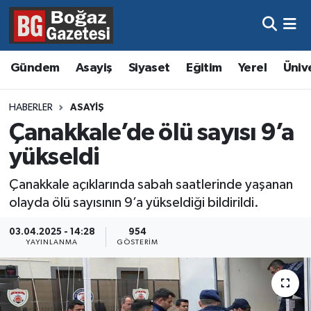
Asayiş
Hava Durumu
Gündem
Asayiş
Siyaset
Eğitim
Yerel
Üniv
Eğitim
Trafik Durumu
HABERLER
ASAYIŞ
Ekonomi
Süper Lig Puan Durumu ve Fikstür
Çanakkale’de ölü sayısı 9’a
yükseldi
Gündem
Tüm Manşetler
Çanakkale açıklarında sabah saatlerinde yaşanan
Kültür ve Sanat
Son Dakika Haberleri
olayda ölü sayısının 9’a yükseldiği bildirildi.
Magazin
Haber Arşivi
03.04.2025 - 14:28
954
YAYINLANMA
GÖSTERIM
Resmi İlanlar
Sağlık