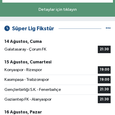
Detaylar için tıklayın
Süper Lig Fikstür
14 Ağustos, Cuma
Galatasaray - Çorum FK
21:30
15 Ağustos, Cumartesi
Konyaspor - Rizespor
19:00
Kasımpaşa - Trabzonspor
19:00
Gençlerbirliği S.K. - Fenerbahçe
21:30
Gaziantep FK - Alanyaspor
21:30
16 Ağustos, Pazar