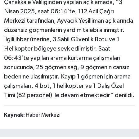
Çanakkale Valiliğinden yapılan açıklamada, “3
Nisan 2025, saat 06:14’te, 112 Acil Çağrı
Merkezi tarafından, Ayvacık Yeşilliman açıklarında
düzensiz göçmenlerin yardım talebi alınmıştır.
İlgili ihbar üzerine, 3 Sahil Güvenlik Botu ve 1
Helikopter bölgeye sevk edilmiştir. Saat
06:43’te yapılan arama kurtarma çalışmaları
sonucunda, 25 göçmen sağ, 9 göçmenin cansız
bedenine ulaşılmıştır. Kayıp 1 göçmen için arama
çalışmaları, 4 bot, 1 helikopter ve 1 Dalış Özel
Timi (82 personel) ile devam etmektedir” denildi.
Kaynak:
Haber Merkezi