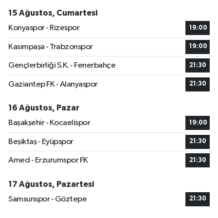
15 Ağustos, Cumartesi
Konyaspor - Rizespor
19:00
Kasımpaşa - Trabzonspor
19:00
Gençlerbirliği S.K. - Fenerbahçe
21:30
Gaziantep FK - Alanyaspor
21:30
16 Ağustos, Pazar
Başakşehir - Kocaelispor
19:00
Beşiktaş - Eyüpspor
21:30
Amed - Erzurumspor FK
21:30
17 Ağustos, Pazartesi
Samsunspor - Göztepe
21:30