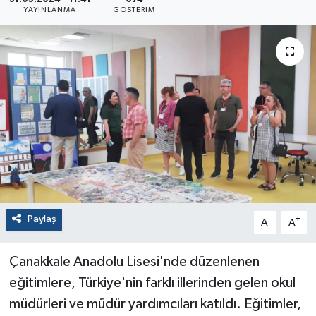
YAYINLANMA
GÖSTERIM
Paylaş
-
+
A
A
Çanakkale Anadolu Lisesi'nde düzenlenen
eğitimlere, Türkiye'nin farklı illerinden gelen okul
müdürleri ve müdür yardımcıları katıldı. Eğitimler,