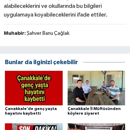
alabileceklerini ve okullarında bu bilgileri
uygulamaya koyabileceklerini ifade ettiler.
Muhabir:
Şahver Banu Çağlak
Bunlar da ilginizi çekebilir
Çanakkale’de genç yaşta
Çanakkale İl Müftüsünden
hayatını kaybetti
köylere ziyaret