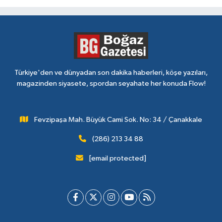
Türkiye'den ve dünyadan son dakika haberleri, köşe yazıları,
magazinden siyasete, spordan seyahate her konuda Flow!
Fevzipaşa Mah. Büyük Cami Sok. No: 34 / Çanakkale
(286) 213 34 88
[email protected]