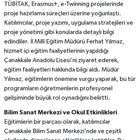
TÜBİTAK, Erasmus+, e-Twinning projelerinde
proje hazırlama süreçleri üzerine yoğunlaştı.
Katılımcılar, proje yazımı, uygulama stratejileri ve
proje yönetimi gibi konularda detaylı bilgi
edindiler. İl Millî Eğitim Müdürü Ferhat Yılmaz,
hizmet içi eğitim faaliyetlerinin yapıldığı
Çanakkale Anadolu Lisesi'ni ziyaret ederek,
eğitim faaliyetleri hakkında bilgi aldı. Müdür
Yılmaz, eğitimlerin önemine vurgu yaparak, bu tür
programların öğretmenlerin profesyonel
gelişiminde büyük rol oynadığını belirtti.
Bilim Sanat Merkezi ve Okul Etkinlikleri
Eğitimlerin bir parçası olarak, katılımcılar
Çanakkale Bilim Sanat Merkezi'nde ve çeşitli