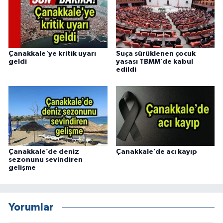
Çanakkale'ye kritik uyarı
Suça sürüklenen çocuk
geldi
yasası TBMM’de kabul
edildi
Çanakkale’de deniz
Çanakkale’de acı kayıp
sezonunu sevindiren
gelişme
Yorumlar