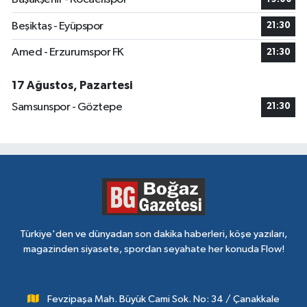
Beşiktaş - Eyüpspor
21:30
Amed - Erzurumspor FK
21:30
17 Ağustos, Pazartesi
Samsunspor - Göztepe
21:30
Türkiye'den ve dünyadan son dakika haberleri, köşe yazıları,
magazinden siyasete, spordan seyahate her konuda Flow!
Fevzipaşa Mah. Büyük Cami Sok. No: 34 / Çanakkale