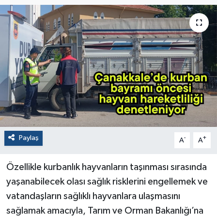
Paylaş
-
+
A
A
Özellikle kurbanlık hayvanların taşınması sırasında
yaşanabilecek olası sağlık risklerini engellemek ve
vatandaşların sağlıklı hayvanlara ulaşmasını
sağlamak amacıyla, Tarım ve Orman Bakanlığı’na