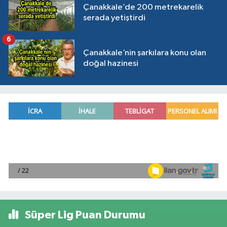
Çanakkale’de 200 metrekarelik
serada yetiştirdi
6
Çanakkale’nin şarkılara konu olan
doğal hazinesi
Süper Lig Puan Durumu