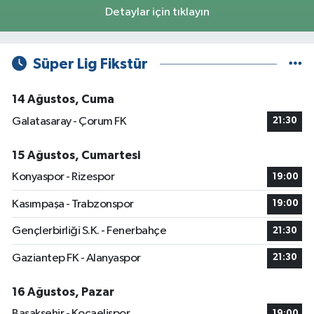
Detaylar için tıklayın
Süper Lig Fikstür
14 Ağustos, Cuma
Galatasaray - Çorum FK
21:30
15 Ağustos, Cumartesi
Konyaspor - Rizespor
19:00
Kasımpaşa - Trabzonspor
19:00
Gençlerbirliği S.K. - Fenerbahçe
21:30
Gaziantep FK - Alanyaspor
21:30
16 Ağustos, Pazar
Başakşehir - Kocaelispor
19:00