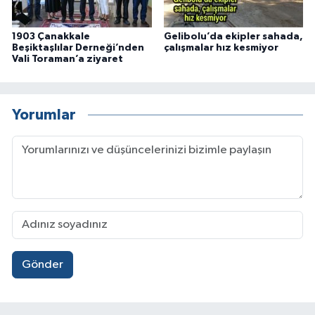
1903 Çanakkale
Gelibolu’da ekipler sahada,
Beşiktaşlılar Derneği’nden
çalışmalar hız kesmiyor
Vali Toraman’a ziyaret
Yorumlar
Gönder