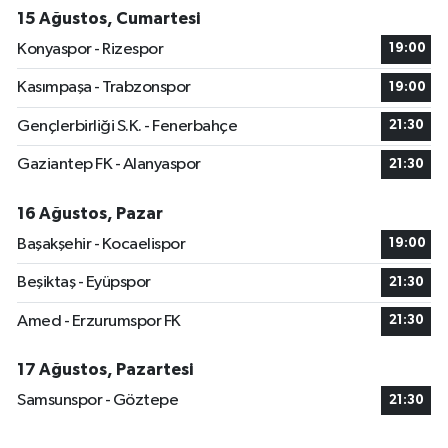
15 Ağustos, Cumartesi
Konyaspor - Rizespor
19:00
Kasımpaşa - Trabzonspor
19:00
Gençlerbirliği S.K. - Fenerbahçe
21:30
Gaziantep FK - Alanyaspor
21:30
16 Ağustos, Pazar
Başakşehir - Kocaelispor
19:00
Beşiktaş - Eyüpspor
21:30
Amed - Erzurumspor FK
21:30
17 Ağustos, Pazartesi
Samsunspor - Göztepe
21:30