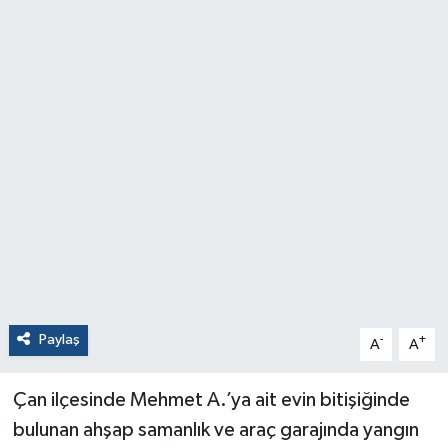
Paylaş
-
+
A
A
Çan ilçesinde Mehmet A.’ya ait evin bitişiğinde
bulunan ahşap samanlık ve araç garajında yangın