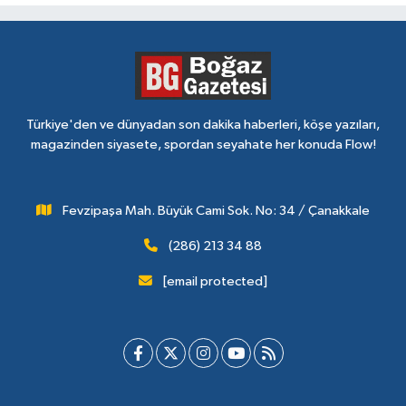
Türkiye'den ve dünyadan son dakika haberleri, köşe yazıları,
magazinden siyasete, spordan seyahate her konuda Flow!
Fevzipaşa Mah. Büyük Cami Sok. No: 34 / Çanakkale
(286) 213 34 88
[email protected]