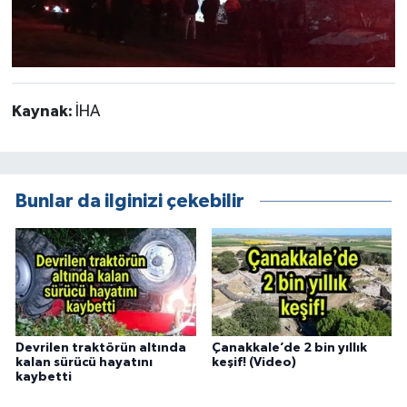
Kaynak:
İHA
Bunlar da ilginizi çekebilir
Devrilen traktörün altında
Çanakkale’de 2 bin yıllık
kalan sürücü hayatını
keşif! (Video)
kaybetti