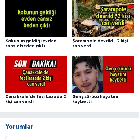
Kokunun geldiği evden
Şarampole devrildi, 2 kişi
cansız beden çıktı
can verdi
Çanakkale’de feci kazada 2
Genç sürücü hayatını
kişi can verdi
kaybetti
Yorumlar