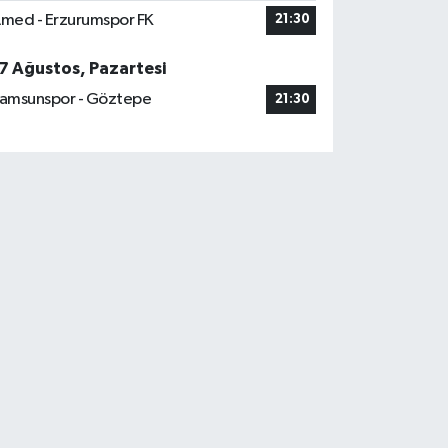
med - Erzurumspor FK
21:30
7 Ağustos, Pazartesi
amsunspor - Göztepe
21:30