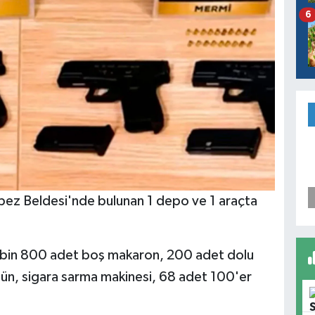
6
pez Beldesi'nde bulunan 1 depo ve 1 araçta
 bin 800 adet boş makaron, 200 adet dolu
tün, sigara sarma makinesi, 68 adet 100'er