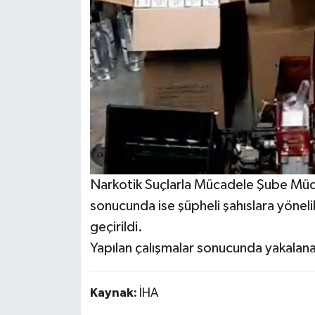
Narkotik Suçlarla Mücadele Şube Müdür
sonucunda ise şüpheli şahıslara yönel
geçirildi.
Yapılan çalışmalar sonucunda yakalanan
Kaynak:
İHA