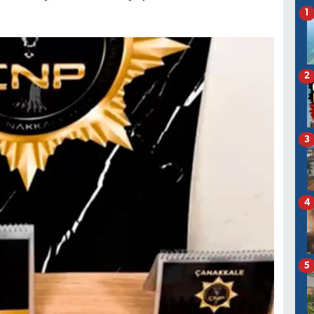
1
2
3
4
5