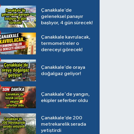
Çanakkale’de
geleneksel panayır
başlıyor, 4 gün sürecek!
Çanakkale kavrulacak,
termometreler o
dereceyi görecek!
Çanakkale’de oraya
doğalgaz geliyor!
Çanakkale'de yangın,
ekipler seferber oldu
Çanakkale’de 200
metrekarelik serada
yetiştirdi