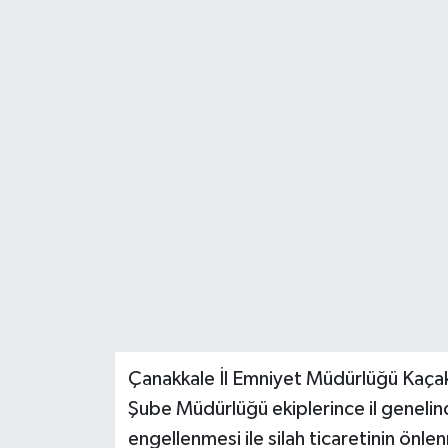
Çanakkale İl Emniyet Müdürlüğü Kaçak
Şube Müdürlüğü ekiplerince il genelinde
engellenmesi ile silah ticaretinin önle