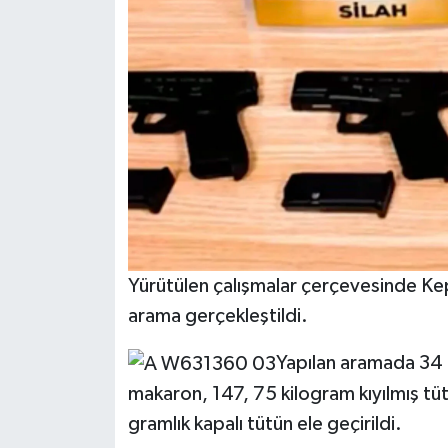
Yürütülen çalışmalar çerçevesinde Ke
arama gerçekleştildi.
Yapılan aramada 34
makaron, 147, 75 kilogram kıyılmış tü
gramlık kapalı tütün ele geçirildi.