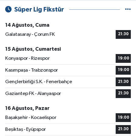
Süper Lig Fikstür
14 Ağustos, Cuma
Galatasaray - Çorum FK
21:30
15 Ağustos, Cumartesi
Konyaspor - Rizespor
19:00
Kasımpaşa - Trabzonspor
19:00
Gençlerbirliği S.K. - Fenerbahçe
21:30
Gaziantep FK - Alanyaspor
21:30
16 Ağustos, Pazar
Başakşehir - Kocaelispor
19:00
Beşiktaş - Eyüpspor
21:30