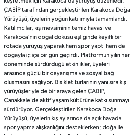
keşfetmek için Karakoca’da yürüyüş düzenledi.
ÇABİP tarafından gerçekleştirilen Karakoca Doğa
Yürüyüşü, üyelerin yoğun katılımıyla tamamlandı.
Katılımcılar, kış mevsiminin temiz havası ve
Karakoca’nın doğal dokusu eşliğinde keyifli bir
rotada yürüyüş yaparak hem spor yaptı hem de
doğayla iç içe bir gün geçirdi. Platformun yılın her
döneminde sürdürdüğü etkinlikler, üyeleri
arasında güçlü bir dayanışma ve sosyal bağ
oluşmasını sağlıyor. Bisiklet turlarının yanı sıra kış
yürüyüşleriyle de bir araya gelen ÇABİP,
Çanakkale’de aktif yaşam kültürüne katkı sunmayı
sürdürüyor. Gerçekleştirilen Karakoca Doğa
Yürüyüşü, üyelerin kış aylarında da açık havada
spor yapma alışkanlığını desteklerken; doğa ile