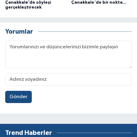
Çanakkale’de söyleşi
Çanakkale'de bir nokta...
gerçekleştirecek
Yorumlar
Gönder
Trend Haberler