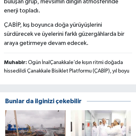
buluşan grup, mevsimin dingin atmosferinde
enerji topladı.
ÇABİP, kış boyunca doğa yürüyüşlerini
sürdürecek ve üyelerini farklı güzergâhlarda bir
araya getirmeye devam edecek.
Muhabir:
Ogün İnalÇanakkale’de kışın ritmi doğada
hissedildi Çanakkale Bisiklet Platformu (ÇABİP), yıl boyu
Bunlar da ilginizi çekebilir