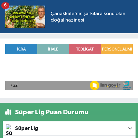
6
Çanakkale’nin şarkılara konu olan
doğal hazinesi
Süper Lig Puan Durumu
Süper Lig