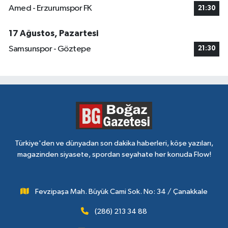
Amed - Erzurumspor FK
21:30
17 Ağustos, Pazartesi
Samsunspor - Göztepe
21:30
Türkiye'den ve dünyadan son dakika haberleri, köşe yazıları,
magazinden siyasete, spordan seyahate her konuda Flow!
Fevzipaşa Mah. Büyük Cami Sok. No: 34 / Çanakkale
(286) 213 34 88