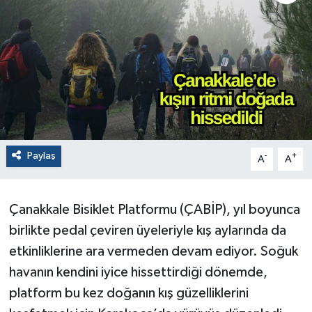
Paylaş
-
+
A
A
Çanakkale Bisiklet Platformu (ÇABİP), yıl boyunca
birlikte pedal çeviren üyeleriyle kış aylarında da
etkinliklerine ara vermeden devam ediyor. Soğuk
havanın kendini iyice hissettirdiği dönemde,
platform bu kez doğanın kış güzelliklerini