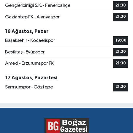
Gençlerbirliği S.K. - Fenerbahçe
21:30
Gaziantep FK - Alanyaspor
21:30
16 Ağustos, Pazar
Başakşehir - Kocaelispor
19:00
Beşiktaş - Eyüpspor
21:30
Amed - Erzurumspor FK
21:30
17 Ağustos, Pazartesi
Samsunspor - Göztepe
21:30