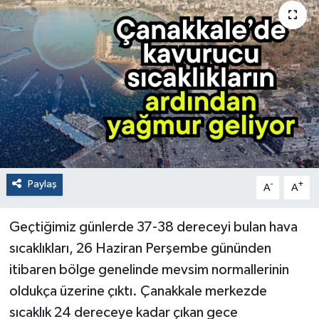
Paylaş
-
+
A
A
Geçtiğimiz günlerde 37-38 dereceyi bulan hava
sıcaklıkları, 26 Haziran Perşembe gününden
itibaren bölge genelinde mevsim normallerinin
oldukça üzerine çıktı. Çanakkale merkezde
sıcaklık 24 dereceye kadar çıkan gece