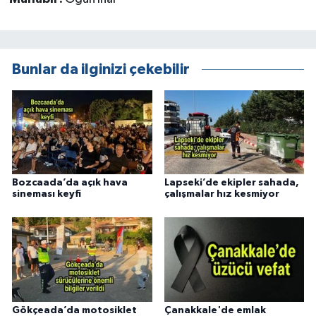
Bunlar da ilginizi çekebilir
Bozcaada’da açık hava
Lapseki’de ekipler sahada,
sineması keyfi
çalışmalar hız kesmiyor
Gökçeada’da motosiklet
Çanakkale'de emlak