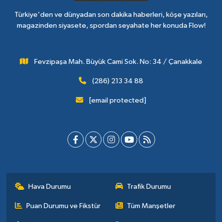
Türkiye'den ve dünyadan son dakika haberleri, köşe yazıları,
magazinden siyasete, spordan seyahate her konuda Flow!
Fevzipaşa Mah. Büyük Cami Sok. No: 34 / Çanakkale
(286) 213 34 88
[email protected]
Hava Durumu
Trafik Durumu
Puan Durumu ve Fikstür
Tüm Manşetler