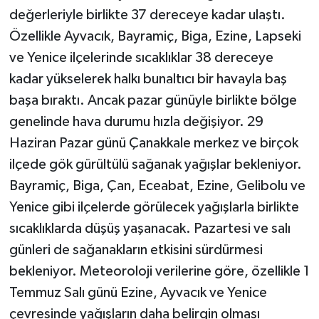
değerleriyle birlikte 37 dereceye kadar ulaştı.
Özellikle Ayvacık, Bayramiç, Biga, Ezine, Lapseki
ve Yenice ilçelerinde sıcaklıklar 38 dereceye
kadar yükselerek halkı bunaltıcı bir havayla baş
başa bıraktı. Ancak pazar günüyle birlikte bölge
genelinde hava durumu hızla değişiyor. 29
Haziran Pazar günü Çanakkale merkez ve birçok
ilçede gök gürültülü sağanak yağışlar bekleniyor.
Bayramiç, Biga, Çan, Eceabat, Ezine, Gelibolu ve
Yenice gibi ilçelerde görülecek yağışlarla birlikte
sıcaklıklarda düşüş yaşanacak. Pazartesi ve salı
günleri de sağanakların etkisini sürdürmesi
bekleniyor. Meteoroloji verilerine göre, özellikle 1
Temmuz Salı günü Ezine, Ayvacık ve Yenice
çevresinde yağışların daha belirgin olması