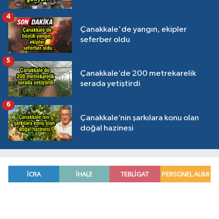
4
Çanakkale'de yangın, ekipler
seferber oldu
5
Çanakkale’de 200 metrekarelik
serada yetiştirdi
6
Çanakkale’nin şarkılara konu olan
doğal hazinesi