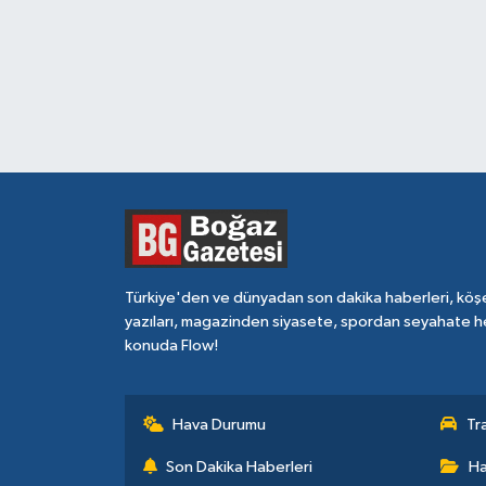
Türkiye'den ve dünyadan son dakika haberleri, köş
yazıları, magazinden siyasete, spordan seyahate h
konuda Flow!
Hava Durumu
Tr
Son Dakika Haberleri
Ha