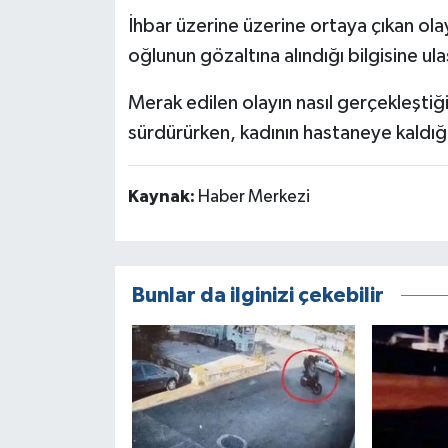
İhbar üzerine üzerine ortaya çıkan olayl
oğlunun gözaltına alındığı bilgisine ulaş
Merak edilen olayın nasıl gerçekleştiğiy
sürdürürken, kadının hastaneye kaldığ
Kaynak:
Haber Merkezi
Bunlar da ilginizi çekebilir