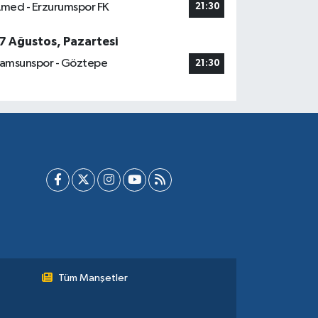
med - Erzurumspor FK
21:30
7 Ağustos, Pazartesi
amsunspor - Göztepe
21:30
Tüm Manşetler