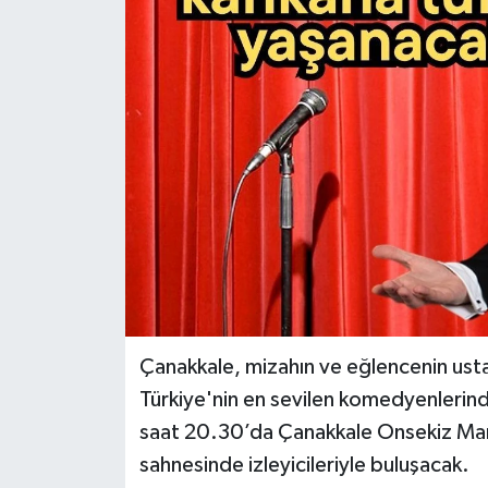
Çanakkale, mizahın ve eğlencenin usta
Türkiye'nin en sevilen komedyenlerind
saat 20.30’da Çanakkale Onsekiz Mar
sahnesinde izleyicileriyle buluşacak.