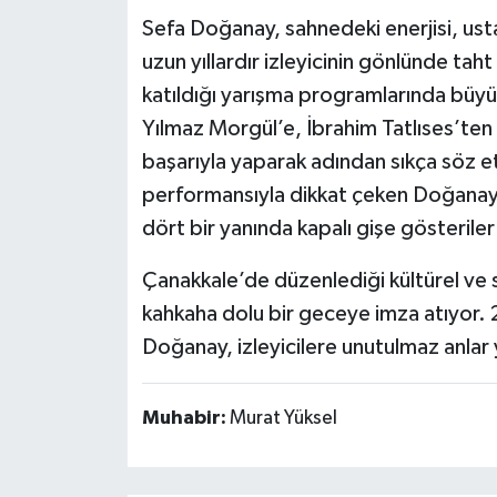
Sefa Doğanay, sahnedeki enerjisi, usta
uzun yıllardır izleyicinin gönlünde tah
katıldığı yarışma programlarında büyü
Yılmaz Morgül’e, İbrahim Tatlıses’ten 
başarıyla yaparak adından sıkça söz et
performansıyla dikkat çeken Doğanay, 
dört bir yanında kapalı gişe gösteril
Çanakkale’de düzenlediği kültürel ve 
kahkaha dolu bir geceye imza atıyor.
Doğanay, izleyicilere unutulmaz anlar
Muhabir:
Murat Yüksel