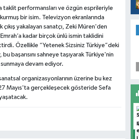
 taklit performansları ve özgün esprileriyle
t kurmuş bir isim. Televizyon ekranlarında
k çıkış yakalayan sanatçı, Zeki Müren'den
Emrah’a kadar birçok ünlü ismin taklidini
tirdi. Özellikle “Yetenek Sizsiniz Türkiye”deki
bu başarısını sahneye taşıyarak Türkiye'nin
er sunmaya devam ediyor.
sanatsal organizasyonlarının üzerine bu kez
 27 Mayıs'ta gerçekleşecek gösteride Sefa
 yaşatacak.