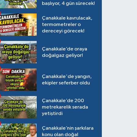
başlıyor, 4 gün sürecek!
Çanakkale kavrulacak,
termometreler o
dereceyi görecek!
Çanakkale’de oraya
doğalgaz geliyor!
Çanakkale'de yangın,
ekipler seferber oldu
Çanakkale’de 200
metrekarelik serada
yetiştirdi
Çanakkale’nin şarkılara
konu olan doğal