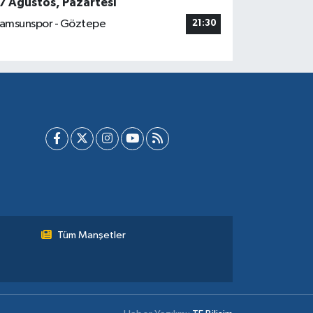
7 Ağustos, Pazartesi
amsunspor - Göztepe
21:30
Tüm Manşetler