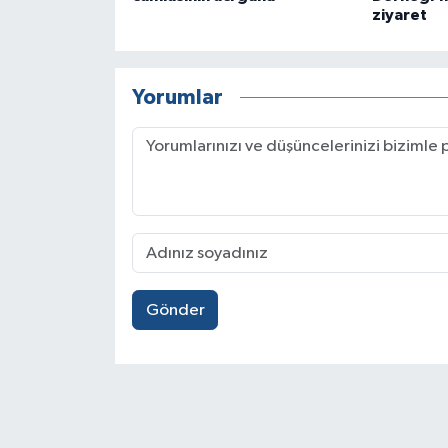
ziyaret
Yorumlar
Gönder