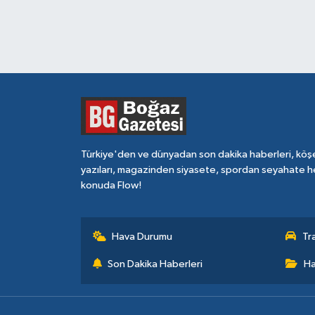
Türkiye'den ve dünyadan son dakika haberleri, köş
yazıları, magazinden siyasete, spordan seyahate h
konuda Flow!
Hava Durumu
Tr
Son Dakika Haberleri
Ha