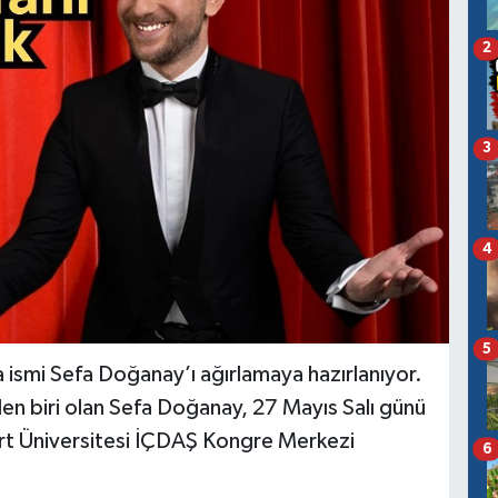
2
3
4
5
 ismi Sefa Doğanay’ı ağırlamaya hazırlanıyor.
en biri olan Sefa Doğanay, 27 Mayıs Salı günü
t Üniversitesi İÇDAŞ Kongre Merkezi
6