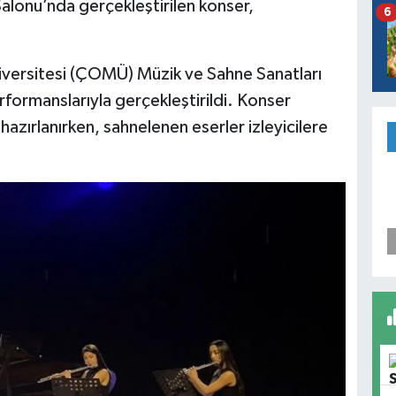
alonu’nda gerçekleştirilen konser,
6
versitesi (ÇOMÜ) Müzik ve Sahne Sanatları
rformanslarıyla gerçekleştirildi. Konser
ırlanırken, sahnelenen eserler izleyicilere