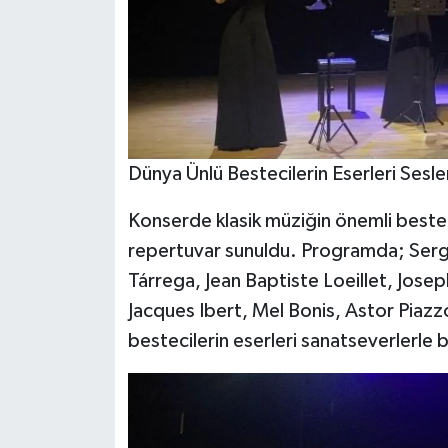
Dünya Ünlü Bestecilerin Eserleri Seslen
Konserde klasik müziğin önemli besteci
repertuvar sunuldu. Programda; Serg
Tárrega, Jean Baptiste Loeillet, Jose
Jacques Ibert, Mel Bonis, Astor Piazz
bestecilerin eserleri sanatseverlerle 