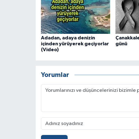
Adadan, adaya denizin
Çanakkale
içinden yürüyerek geçiyorlar
günü
(Video)
Yorumlar