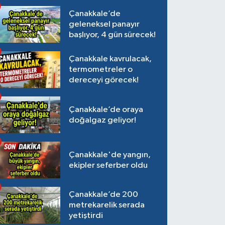
Çanakkale’de
geleneksel panayır
başlıyor, 4 gün sürecek!
Çanakkale kavrulacak,
termometreler o
dereceyi görecek!
Çanakkale’de oraya
doğalgaz geliyor!
Çanakkale'de yangın,
ekipler seferber oldu
Çanakkale’de 200
metrekarelik serada
yetiştirdi