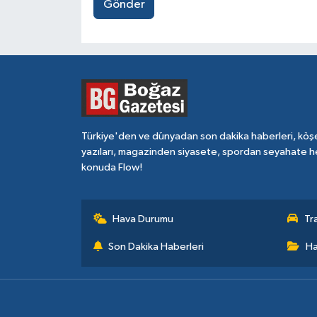
Gönder
Türkiye'den ve dünyadan son dakika haberleri, köş
yazıları, magazinden siyasete, spordan seyahate h
konuda Flow!
Hava Durumu
Tr
Son Dakika Haberleri
Ha