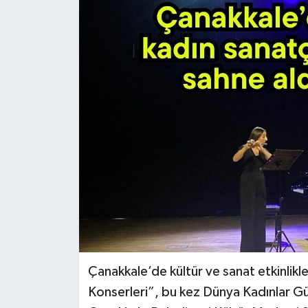
Çanakkale’de kültür ve sanat etkinlik
Konserleri”, bu kez Dünya Kadınlar Gü