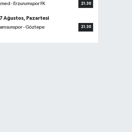
med - Erzurumspor FK
21:30
7 Ağustos, Pazartesi
amsunspor - Göztepe
21:30