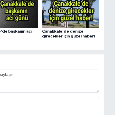
’de başkanın acı
Çanakkale’de denize
girecekler için güzel haber!