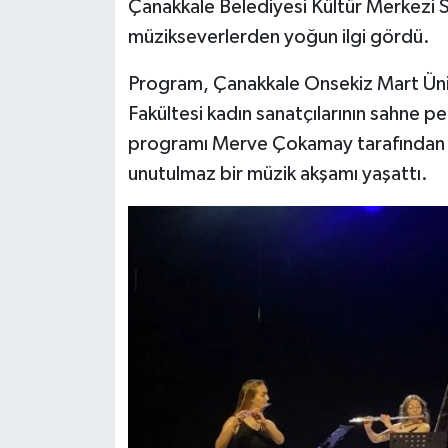
Çanakkale Belediyesi Kültür Merkezi S
müzikseverlerden yoğun ilgi gördü.
Program, Çanakkale Onsekiz Mart Üni
Fakültesi kadın sanatçılarının sahne pe
programı Merve Çokamay tarafından haz
unutulmaz bir müzik akşamı yaşattı.