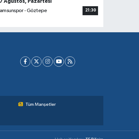
7 Ağustos, Pazartesi
amsunspor - Göztepe
21:30
Tüm Manşetler