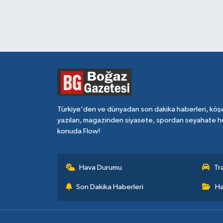
Türkiye'den ve dünyadan son dakika haberleri, köş
yazıları, magazinden siyasete, spordan seyahate h
konuda Flow!
Hava Durumu
Tr
Son Dakika Haberleri
Ha