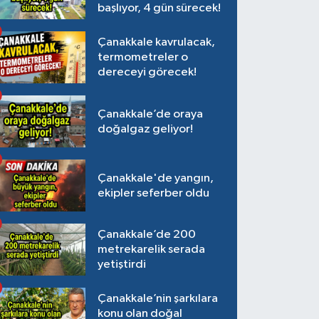
başlıyor, 4 gün sürecek!
Çanakkale kavrulacak,
termometreler o
dereceyi görecek!
Çanakkale’de oraya
doğalgaz geliyor!
Çanakkale'de yangın,
ekipler seferber oldu
Çanakkale’de 200
metrekarelik serada
yetiştirdi
Çanakkale’nin şarkılara
konu olan doğal