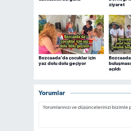
ziyaret
Bozcaada’da çocuklar için
Bozcaada
yaz dolu dolu geçiyor
buluşması
açıldı
Yorumlar