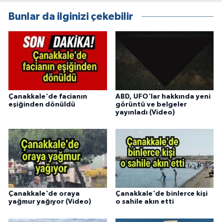
Bunlar da ilginizi çekebilir
Çanakkale'de facianın
ABD, UFO'lar hakkında yeni
eşiğinden dönüldü
görüntü ve belgeler
yayınladı (Video)
Çanakkale'de oraya
Çanakkale'de binlerce kişi
yağmur yağıyor (Video)
o sahile akın etti