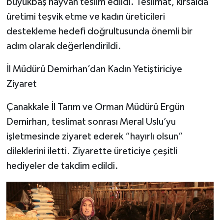
büyükbaş hayvan teslim edildi. Teslimat, kırsalda
üretimi teşvik etme ve kadın üreticileri
destekleme hedefi doğrultusunda önemli bir
adım olarak değerlendirildi.
İl Müdürü Demirhan’dan Kadın Yetiştiriciye
Ziyaret
Çanakkale İl Tarım ve Orman Müdürü Ergün
Demirhan, teslimat sonrası Meral Uslu’yu
işletmesinde ziyaret ederek “hayırlı olsun”
dileklerini iletti. Ziyarette üreticiye çeşitli
hediyeler de takdim edildi.