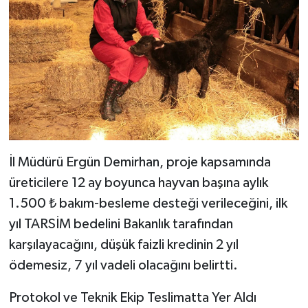
İl Müdürü Ergün Demirhan, proje kapsamında
üreticilere 12 ay boyunca hayvan başına aylık
1.500 ₺ bakım-besleme desteği verileceğini, ilk
yıl TARSİM bedelini Bakanlık tarafından
karşılayacağını, düşük faizli kredinin 2 yıl
ödemesiz, 7 yıl vadeli olacağını belirtti.
Protokol ve Teknik Ekip Teslimatta Yer Aldı