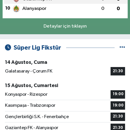
10
Alanyaspor
0
0
Detaylar için tıklayın
Süper Lig Fikstür
14 Ağustos, Cuma
Galatasaray - Çorum FK
21:30
15 Ağustos, Cumartesi
Konyaspor - Rizespor
19:00
Kasımpaşa - Trabzonspor
19:00
Gençlerbirliği S.K. - Fenerbahçe
21:30
Gaziantep FK - Alanyaspor
21:30