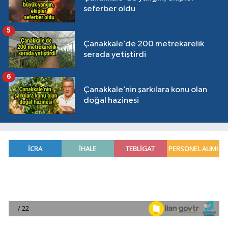
seferber oldu
5
Çanakkale’de 200 metrekarelik
serada yetiştirdi
6
Çanakkale’nin şarkılara konu olan
doğal hazinesi