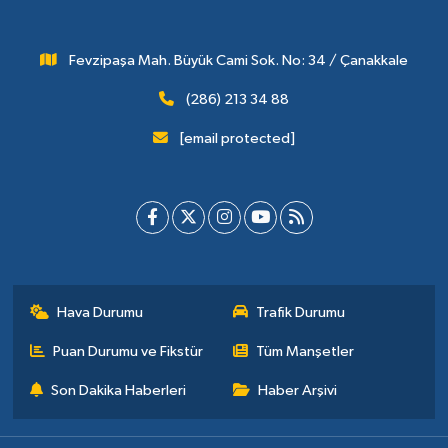
Fevzipaşa Mah. Büyük Cami Sok. No: 34 / Çanakkale
(286) 213 34 88
[email protected]
Hava Durumu
Trafik Durumu
Puan Durumu ve Fikstür
Tüm Manşetler
Son Dakika Haberleri
Haber Arşivi