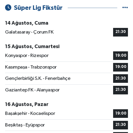
Süper Lig Fikstür
14 Ağustos, Cuma
Galatasaray - Çorum FK
21:30
15 Ağustos, Cumartesi
Konyaspor - Rizespor
19:00
Kasımpaşa - Trabzonspor
19:00
Gençlerbirliği S.K. - Fenerbahçe
21:30
Gaziantep FK - Alanyaspor
21:30
16 Ağustos, Pazar
Başakşehir - Kocaelispor
19:00
Beşiktaş - Eyüpspor
21:30