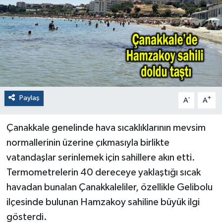
Paylaş
-
+
A
A
Çanakkale genelinde hava sıcaklıklarının mevsim
normallerinin üzerine çıkmasıyla birlikte
vatandaşlar serinlemek için sahillere akın etti.
Termometrelerin 40 dereceye yaklaştığı sıcak
havadan bunalan Çanakkaleliler, özellikle Gelibolu
ilçesinde bulunan Hamzakoy sahiline büyük ilgi
gösterdi.