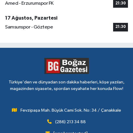
Amed - Erzurumspor FK
21:30
17 Ağustos, Pazartesi
Samsunspor - Göztepe
21:30
Türkiye'den ve dünyadan son dakika haberleri, köşe yazıları,
magazinden siyasete, spordan seyahate her konuda Flow!
Fevzipaşa Mah. Büyük Cami Sok. No: 34 / Çanakkale
(286) 213 34 88