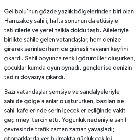
Gelibolu'nun gözde yazlık bölgelerinden biri olan
Hamzakoy sahili, hafta sonunun da etkisiyle
tatilcilerle ve yerel halkla doldu taştı. Aileleriyle
birlikte sahile gelen vatandaşlar, hem denize
girerek serinledi hem de güneşli havanın keyfini
çıkardı. Sahil boyunca renkli görüntüler oluşurken,
çocuklar kumda oyun oynadı, gençler ise denizin
tadını doyasıya çıkardı.
Bazı vatandaşlar şemsiye ve sandalyeleriyle
sahilde gölge alanlar oluştururken, bazıları ise
sahil kafelerinde serin içecekler eşliğinde vakit
geçirmeyi tercih etti. Yoğunluk nedeniyle sahil
çevresinde trafik zaman zaman yavaşladı;
otoparklarda yer bulmakta güçlük çekildi.