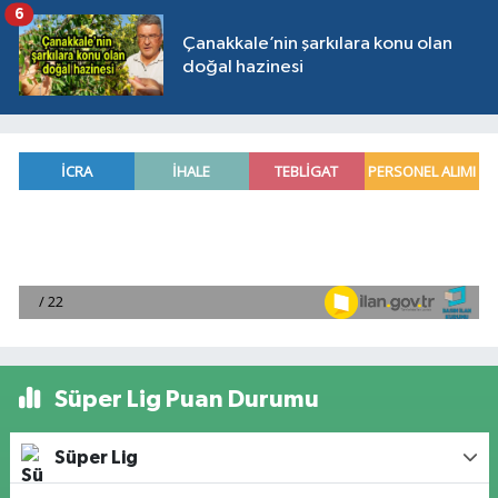
6
Çanakkale’nin şarkılara konu olan
doğal hazinesi
Süper Lig Puan Durumu
Süper Lig