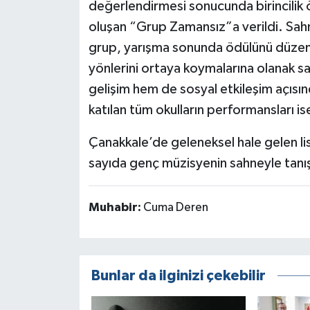
değerlendirmesi sonucunda birincilik 
oluşan “Grup Zamansız”a verildi. Sahn
grup, yarışma sonunda ödülünü düzenl
yönlerini ortaya koymalarına olanak s
gelişim hem de sosyal etkileşim açısın
katılan tüm okulların performansları ise
Çanakkale’de geleneksel hale gelen lise
sayıda genç müzisyenin sahneyle tanış
Muhabir:
Cuma Deren
Bunlar da ilginizi çekebilir