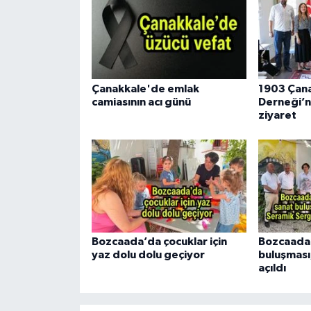
Çanakkale'de emlak
1903 Çana
camiasının acı günü
Derneği’n
ziyaret
Bozcaada’da çocuklar için
Bozcaada
yaz dolu dolu geçiyor
buluşması
açıldı