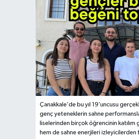
Çanakkale'de bu yıl 19'uncusu gerçekle
genç yeteneklerin sahne performansları
liselerinden birçok öğrencinin katılım 
hem de sahne enerjileri izleyicilerden t