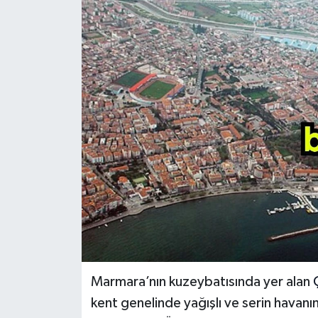
Marmara’nın kuzeybatısında yer alan
kent genelinde yağışlı ve serin havanı