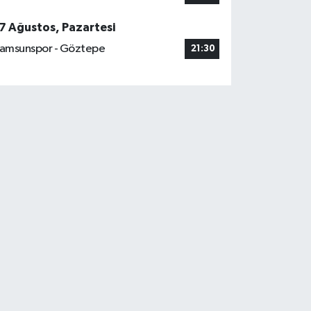
7 Ağustos, Pazartesi
amsunspor - Göztepe
21:30