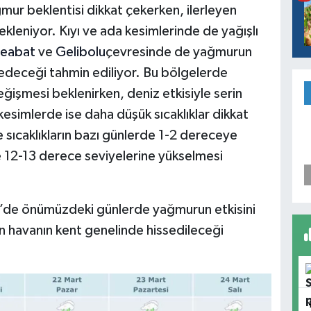
ur beklentisi dikkat çekerken, ilerleyen
ekleniyor. Kıyı ve ada kesimlerinde de yağışlı
eabat
ve
Gelibolu
çevresinde de yağmurun
edeceği tahmin ediliyor. Bu bölgelerde
değişmesi beklenirken, deniz etkisiyle serin
simlerde ise daha düşük sıcaklıklar dikkat
sıcaklıkların bazı günlerde 1-2 dereceye
 12-13 derece seviyelerine yükselmesi
e’de önümüzdeki günlerde yağmurun etkisini
havanın kent genelinde hissedileceği