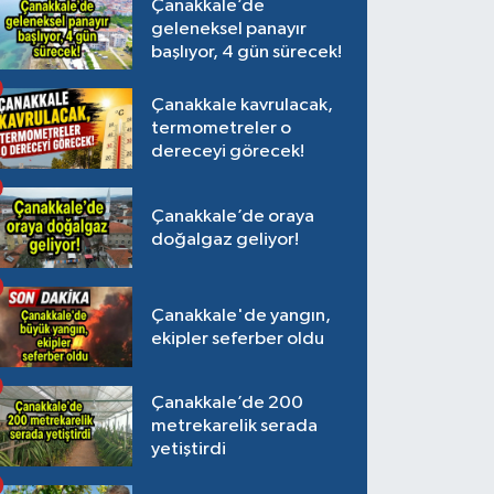
Çanakkale’de
geleneksel panayır
başlıyor, 4 gün sürecek!
Çanakkale kavrulacak,
termometreler o
dereceyi görecek!
Çanakkale’de oraya
doğalgaz geliyor!
Çanakkale'de yangın,
ekipler seferber oldu
Çanakkale’de 200
metrekarelik serada
yetiştirdi