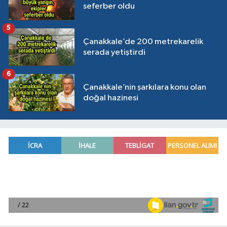
seferber oldu
5
Çanakkale’de 200 metrekarelik
serada yetiştirdi
6
Çanakkale’nin şarkılara konu olan
doğal hazinesi