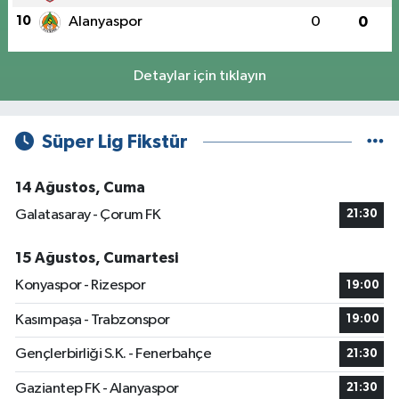
10
Alanyaspor
0
0
Detaylar için tıklayın
Süper Lig Fikstür
14 Ağustos, Cuma
Galatasaray - Çorum FK
21:30
15 Ağustos, Cumartesi
Konyaspor - Rizespor
19:00
Kasımpaşa - Trabzonspor
19:00
Gençlerbirliği S.K. - Fenerbahçe
21:30
Gaziantep FK - Alanyaspor
21:30