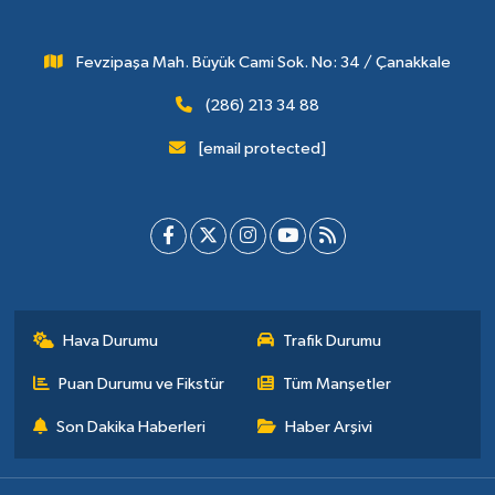
Fevzipaşa Mah. Büyük Cami Sok. No: 34 / Çanakkale
(286) 213 34 88
[email protected]
Hava Durumu
Trafik Durumu
Puan Durumu ve Fikstür
Tüm Manşetler
Son Dakika Haberleri
Haber Arşivi