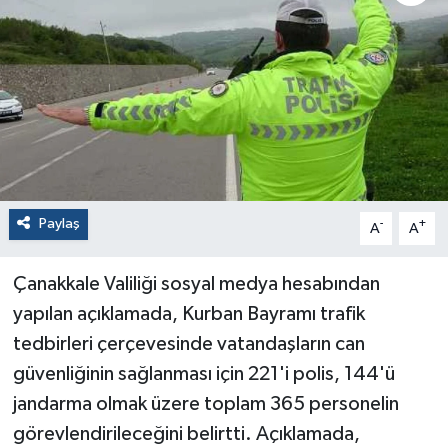
Paylaş
-
+
A
A
Çanakkale Valiliği sosyal medya hesabından
yapılan açıklamada, Kurban Bayramı trafik
tedbirleri çerçevesinde vatandaşların can
güvenliğinin sağlanması için 221'i polis, 144'ü
jandarma olmak üzere toplam 365 personelin
görevlendirileceğini belirtti. Açıklamada,