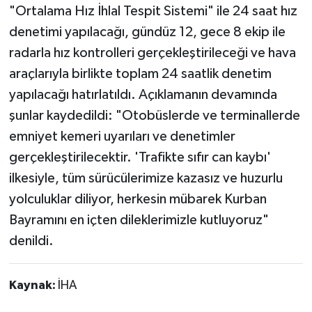
"Ortalama Hız İhlal Tespit Sistemi" ile 24 saat hız
denetimi yapılacağı, gündüz 12, gece 8 ekip ile
radarla hız kontrolleri gerçekleştirileceği ve hava
araçlarıyla birlikte toplam 24 saatlik denetim
yapılacağı hatırlatıldı. Açıklamanın devamında
şunlar kaydedildi: "Otobüslerde ve terminallerde
emniyet kemeri uyarıları ve denetimler
gerçekleştirilecektir. 'Trafikte sıfır can kaybı'
ilkesiyle, tüm sürücülerimize kazasız ve huzurlu
yolculuklar diliyor, herkesin mübarek Kurban
Bayramını en içten dileklerimizle kutluyoruz"
denildi.
Kaynak:
İHA