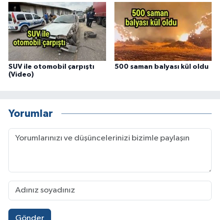
SUV ile otomobil çarpıştı
500 saman balyası kül oldu
(Video)
Yorumlar
Gönder