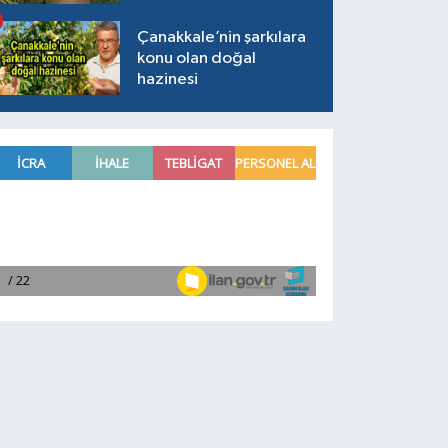
Çanakkale’nin şarkılara
konu olan doğal
hazinesi