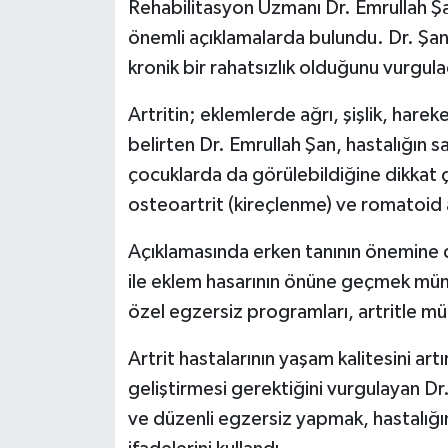
Rehabilitasyon Uzmanı Dr. Emrullah Şa
önemli açıklamalarda bulundu. Dr. Şan,
kronik bir rahatsızlık olduğunu vurgula
Artritin; eklemlerde ağrı, şişlik, hareket 
belirten Dr. Emrullah Şan, hastalığın s
çocuklarda da görülebildiğine dikkat çek
osteoartrit (kireçlenme) ve romatoid a
Açıklamasında erken tanının önemine 
ile eklem hasarının önüne geçmek mümkü
özel egzersiz programları, artritle m
Artrit hastalarının yaşam kalitesini artı
geliştirmesi gerektiğini vurgulayan Dr
ve düzenli egzersiz yapmak, hastalığın 