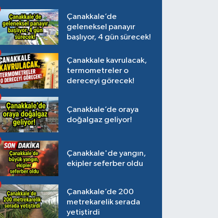
Çanakkale’de
geleneksel panayır
başlıyor, 4 gün sürecek!
Çanakkale kavrulacak,
termometreler o
dereceyi görecek!
Çanakkale’de oraya
doğalgaz geliyor!
Çanakkale'de yangın,
ekipler seferber oldu
Çanakkale’de 200
metrekarelik serada
yetiştirdi