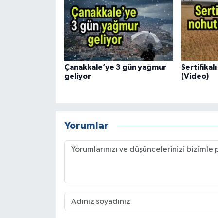
Çanakkale’ye 3 gün yağmur
Sertifikal
geliyor
(Video)
Yorumlar