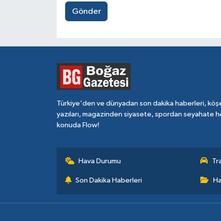
Gönder
Türkiye'den ve dünyadan son dakika haberleri, köş
yazıları, magazinden siyasete, spordan seyahate h
konuda Flow!
Hava Durumu
Tr
Son Dakika Haberleri
Ha