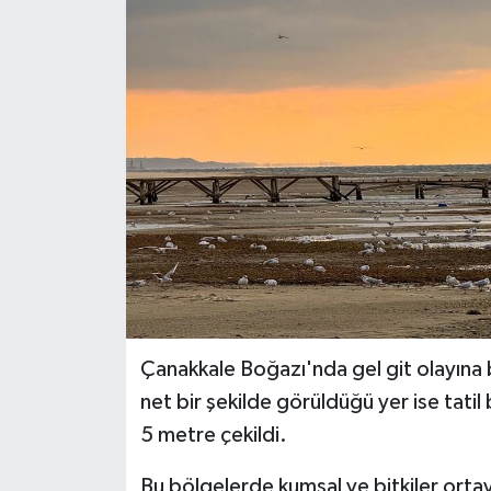
Çanakkale Boğazı'nda gel git olayına ba
net bir şekilde görüldüğü yer ise tatil
5 metre çekildi.
Bu bölgelerde kumsal ve bitkiler ortaya