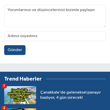
Gönder
Trend Haberler
1
Çanakkale’de geleneksel panayır
başlıyor, 4 gün sürecek!
2