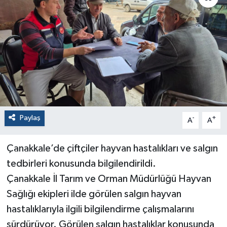
Paylaş
-
+
A
A
Çanakkale’de çiftçiler hayvan hastalıkları ve salgın
tedbirleri konusunda bilgilendirildi.
Çanakkale İl Tarım ve Orman Müdürlüğü Hayvan
Sağlığı ekipleri ilde görülen salgın hayvan
hastalıklarıyla ilgili bilgilendirme çalışmalarını
sürdürüyor. Görülen salgın hastalıklar konusunda