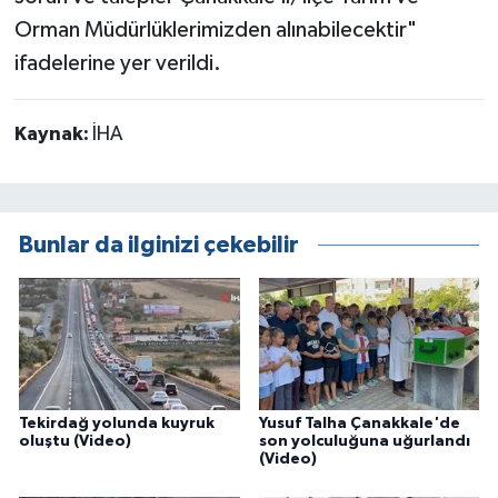
Orman Müdürlüklerimizden alınabilecektir"
ifadelerine yer verildi.
Kaynak:
İHA
Bunlar da ilginizi çekebilir
Tekirdağ yolunda kuyruk
Yusuf Talha Çanakkale'de
oluştu (Video)
son yolculuğuna uğurlandı
(Video)