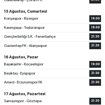
Galatasaray - Çorum FK
15 Ağustos, Cumartesi
Konyaspor - Rizespor
19:00
Kasımpaşa - Trabzonspor
19:00
Gençlerbirliği S.K. - Fenerbahçe
21:30
Gaziantep FK - Alanyaspor
21:30
16 Ağustos, Pazar
Başakşehir - Kocaelispor
19:00
Beşiktaş - Eyüpspor
21:30
Amed - Erzurumspor FK
21:30
17 Ağustos, Pazartesi
Samsunspor - Göztepe
21:30