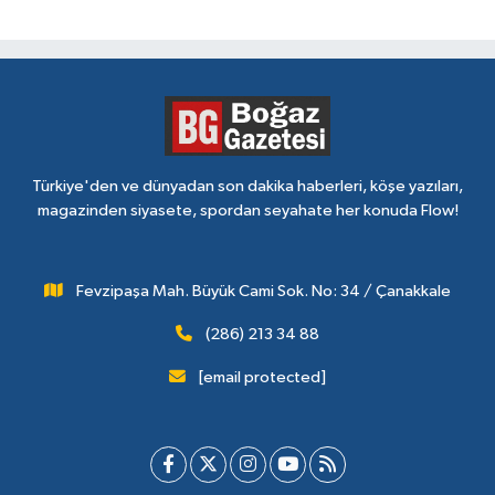
Türkiye'den ve dünyadan son dakika haberleri, köşe yazıları,
magazinden siyasete, spordan seyahate her konuda Flow!
Fevzipaşa Mah. Büyük Cami Sok. No: 34 / Çanakkale
(286) 213 34 88
[email protected]