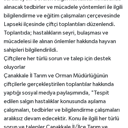
alınacak tedbirler ve mücadele yöntemleri ile ilgili
bilgilendirme ve eğitim çalışmaları çerçevesinde
Lapseki ilçesinde çiftçi toplantıları düzenlendi.
Toplantıda; hastalıkların seyri, bulaşması ve
mücadelesi ile alınan önlemler hakkında hayvan
sahipleri bilgilendirildi.
Çiftçilere her türlü sorun ve talep için destek
oluyorlar
Çanakkale İl Tarım ve Orman Müdürlüğünün
çiftçilerle gerçekleştirilen toplantılar hakkında
yaptığı sosyal medya paylaşımında, "Tespit
edilen salgın hastalıklar konusunda aşılama
çalışmaları, tedbirler ve bilgilendirme çalışmaları
aralıksız devam edecektir. Konu ile ilgili her türlü
sorun ve talepler Çanakkale İl/İlçe Tarım ve