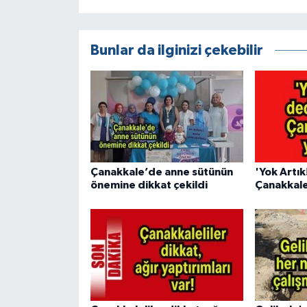
Bunlar da ilginizi çekebilir
Çanakkale’de anne sütünün
'Yok Artık
önemine dikkat çekildi
Çanakkale