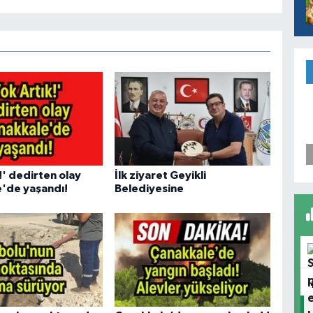
!' dedirten olay
İlk ziyaret Geyikli
'de yaşandı!
Belediyesine