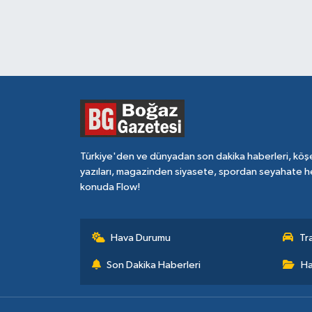
Türkiye'den ve dünyadan son dakika haberleri, köş
yazıları, magazinden siyasete, spordan seyahate h
konuda Flow!
Hava Durumu
Tr
Son Dakika Haberleri
Ha