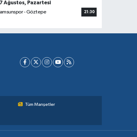
7 Ağustos, Pazartesi
amsunspor - Göztepe
21:30
Tüm Manşetler