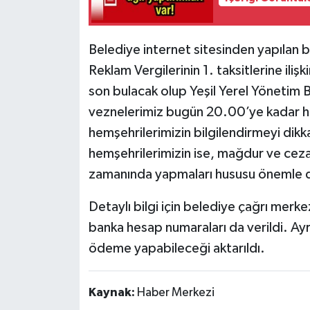
Belediye internet sitesinden yapılan b
Reklam Vergilerinin 1. taksitlerine il
son bulacak olup Yeşil Yerel Yönetim B
veznelerimiz bugün 20.00’ye kadar 
hemşehrilerimizin bilgilendirmeyi di
hemşehrilerimizin ise, mağdur ve cez
zamanında yapmaları hususu önemle d
Detaylı bilgi için belediye çağrı merkezi
banka hesap numaraları da verildi. Ayr
ödeme yapabileceği aktarıldı.
Kaynak:
Haber Merkezi