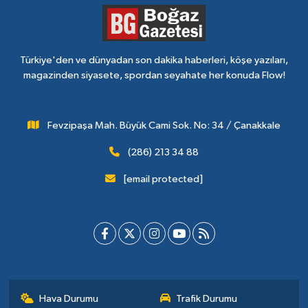
Türkiye'den ve dünyadan son dakika haberleri, köşe yazıları,
magazinden siyasete, spordan seyahate her konuda Flow!
Fevzipaşa Mah. Büyük Cami Sok. No: 34 / Çanakkale
(286) 213 34 88
[email protected]
Hava Durumu
Trafik Durumu