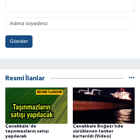
Gönder
Resmi İlanlar
RESMİ İLANDIR
Çanakkale'de
Çanakkale Boğazı’nda
taşınmazların satışı
sürüklenen tanker
yapılacak
kurtarıldı (Video)