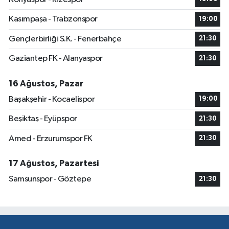
Kasımpaşa - Trabzonspor
19:00
Gençlerbirliği S.K. - Fenerbahçe
21:30
Gaziantep FK - Alanyaspor
21:30
16 Ağustos, Pazar
Başakşehir - Kocaelispor
19:00
Beşiktaş - Eyüpspor
21:30
Amed - Erzurumspor FK
21:30
17 Ağustos, Pazartesi
Samsunspor - Göztepe
21:30