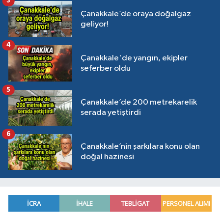
3
Çanakkale’de oraya doğalgaz
geliyor!
4
Çanakkale'de yangın, ekipler
seferber oldu
5
Çanakkale’de 200 metrekarelik
serada yetiştirdi
6
Çanakkale’nin şarkılara konu olan
doğal hazinesi