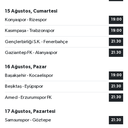
15 Ağustos, Cumartesi
Konyaspor - Rizespor
19:00
Kasımpaşa - Trabzonspor
19:00
Gençlerbirliği S.K. - Fenerbahçe
21:30
Gaziantep FK - Alanyaspor
21:30
16 Ağustos, Pazar
Başakşehir - Kocaelispor
19:00
Beşiktaş - Eyüpspor
21:30
Amed - Erzurumspor FK
21:30
17 Ağustos, Pazartesi
Samsunspor - Göztepe
21:30