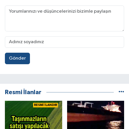
Gönder
Resmi İlanlar
RESMİ İLANDIR