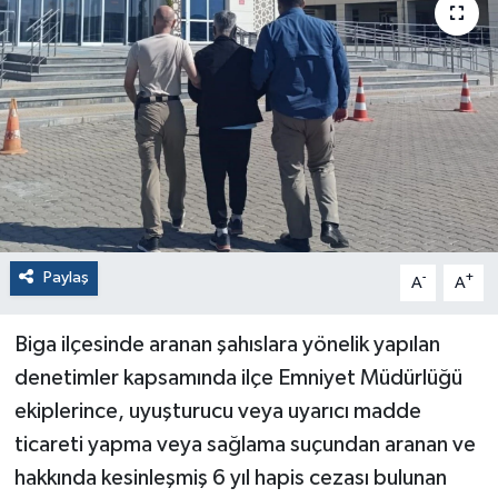
Paylaş
-
+
A
A
Biga ilçesinde aranan şahıslara yönelik yapılan
denetimler kapsamında ilçe Emniyet Müdürlüğü
ekiplerince, uyuşturucu veya uyarıcı madde
ticareti yapma veya sağlama suçundan aranan ve
hakkında kesinleşmiş 6 yıl hapis cezası bulunan