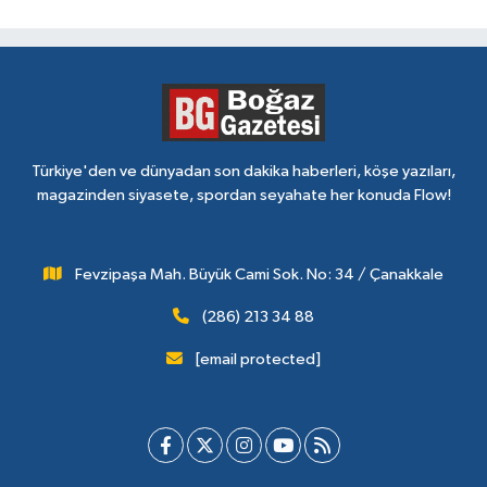
Türkiye'den ve dünyadan son dakika haberleri, köşe yazıları,
magazinden siyasete, spordan seyahate her konuda Flow!
Fevzipaşa Mah. Büyük Cami Sok. No: 34 / Çanakkale
(286) 213 34 88
[email protected]