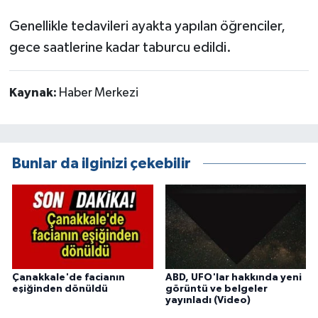
Genellikle tedavileri ayakta yapılan öğrenciler,
gece saatlerine kadar taburcu edildi.
Kaynak:
Haber Merkezi
Bunlar da ilginizi çekebilir
Çanakkale'de facianın
ABD, UFO'lar hakkında yeni
eşiğinden dönüldü
görüntü ve belgeler
yayınladı (Video)