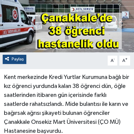
Paylaş
-
+
A
A
Kent merkezinde Kredi Yurtlar Kurumuna bağlı bir
kız öğrenci yurdunda kalan 38 öğrenci dün, öğle
saatlerinden itibaren gün içerisinde farklı
saatlerde rahatsızlandı. Mide bulantısı ile karın ve
bağırsak ağrısı şikayeti bulunan öğrenciler
Çanakkale Onsekiz Mart Üniversitesi (ÇO MÜ)
Hastanesine başvurdu.