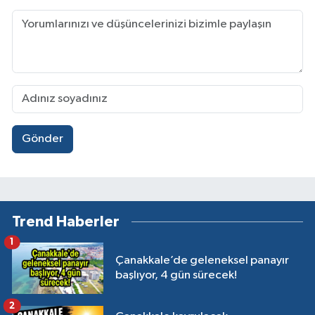
Gönder
Trend Haberler
1
Çanakkale’de geleneksel panayır
başlıyor, 4 gün sürecek!
2