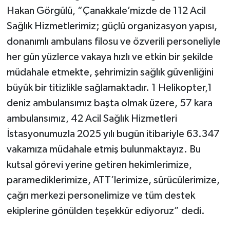
Hakan Görgülü, “Çanakkale’mizde de 112 Acil
Sağlık Hizmetlerimiz; güçlü organizasyon yapısı,
donanımlı ambulans filosu ve özverili personeliyle
her gün yüzlerce vakaya hızlı ve etkin bir şekilde
müdahale etmekte, şehrimizin sağlık güvenliğini
büyük bir titizlikle sağlamaktadır. 1 Helikopter,1
deniz ambulansımız başta olmak üzere, 57 kara
ambulansımız, 42 Acil Sağlık Hizmetleri
İstasyonumuzla 2025 yılı bugün itibariyle 63.347
vakamıza müdahale etmiş bulunmaktayız. Bu
kutsal görevi yerine getiren hekimlerimize,
paramediklerimize, ATT’lerimize, sürücülerimize,
çağrı merkezi personelimize ve tüm destek
ekiplerine gönülden teşekkür ediyoruz” dedi.