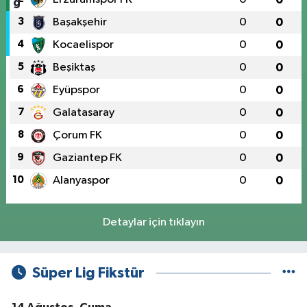
3
Başakşehir
0
0
4
Kocaelispor
0
0
5
Beşiktaş
0
0
6
Eyüpspor
0
0
7
Galatasaray
0
0
8
Çorum FK
0
0
9
Gaziantep FK
0
0
10
Alanyaspor
0
0
Detaylar için tıklayın
Süper Lig Fikstür