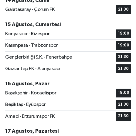
14 Ağustos, Cuma
Galatasaray - Çorum FK
21:30
15 Ağustos, Cumartesi
Konyaspor - Rizespor
19:00
Kasımpaşa - Trabzonspor
19:00
Gençlerbirliği S.K. - Fenerbahçe
21:30
Gaziantep FK - Alanyaspor
21:30
16 Ağustos, Pazar
Başakşehir - Kocaelispor
19:00
Beşiktaş - Eyüpspor
21:30
Amed - Erzurumspor FK
21:30
17 Ağustos, Pazartesi