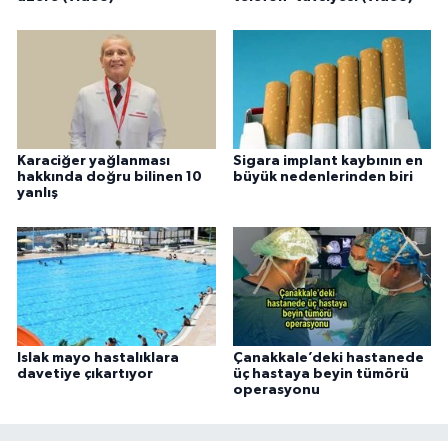
Karaciğer yağlanması
Sigara implant kaybının en
hakkında doğru bilinen 10
büyük nedenlerinden biri
yanlış
Islak mayo hastalıklara
Çanakkale’deki hastanede
davetiye çıkartıyor
üç hastaya beyin tümörü
operasyonu