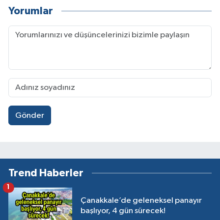
Yorumlar
Gönder
Trend Haberler
1
Çanakkale’de geleneksel panayır
başlıyor, 4 gün sürecek!