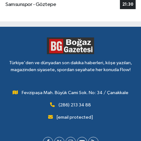
Samsunspor - Göztepe
21:30
Türkiye'den ve dünyadan son dakika haberleri, köşe yazıları,
magazinden siyasete, spordan seyahate her konuda Flow!
Fevzipaşa Mah. Büyük Cami Sok. No: 34 / Çanakkale
(286) 213 34 88
[email protected]