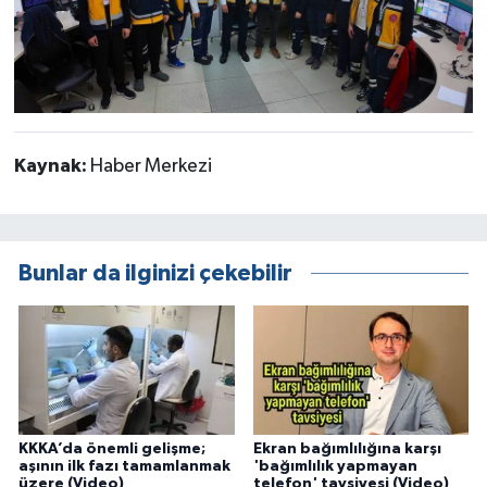
Kaynak:
Haber Merkezi
Bunlar da ilginizi çekebilir
KKKA’da önemli gelişme;
Ekran bağımlılığına karşı
aşının ilk fazı tamamlanmak
'bağımlılık yapmayan
üzere (Video)
telefon' tavsiyesi (Video)