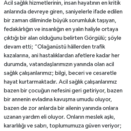
Acil sağlık hizmetlerinin, insan hayatının en kritik
anlarında devreye giren, saniyelerle ifade edilen
bir zaman diliminde büyük sorumluluk taşıyan,
fedakârlığın ve insanlığın en yalın haliyle ortaya
çıktığı bir alan olduğunu belirten Görgülü; şöyle
devam etti; “Olağanüstü hâllerden trafik
kazalarına, ani hastalıklardan afetlere kadar her
durumda, vatandaşlarımızın yanında olan acil
sağlık çalışanlarımız; bilgi, beceri ve cesaretle
hayat kurtarmaktadır. Acil sağlık çalışanlarımız
bazen bir çocuğun nefesini geri getiriyor, bazen
bir annenin evladına kavuşma umudu oluyor,
bazen de zor anlarda bir ailenin yanında onlara
uzanan yardım eli oluyor. Onların meslek aşkı,
kararlılığı ve sabrı, toplumumuza güven veriyor;