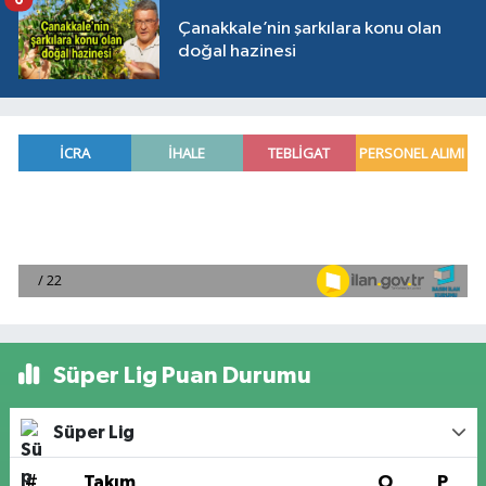
Çanakkale’nin şarkılara konu olan
doğal hazinesi
Süper Lig Puan Durumu
Süper Lig
#
Takım
O
P