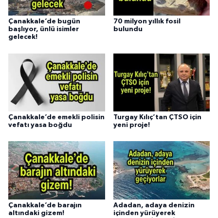
Çanakkale’de bugün
70 milyon yıllık fosil
başlıyor, ünlü isimler
bulundu
gelecek!
Çanakkale’de emekli polisin
Turgay Kılıç’tan ÇTSO için
vefatı yasa boğdu
yeni proje!
Çanakkale’de barajın
Adadan, adaya denizin
altındaki gizem!
içinden yürüyerek