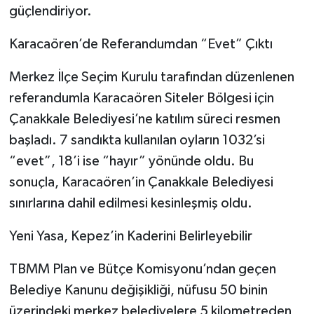
güçlendiriyor.
Karacaören’de Referandumdan “Evet” Çıktı
Merkez İlçe Seçim Kurulu tarafından düzenlenen
referandumla Karacaören Siteler Bölgesi için
Çanakkale Belediyesi’ne katılım süreci resmen
başladı. 7 sandıkta kullanılan oyların 1032’si
“evet”, 18’i ise “hayır” yönünde oldu. Bu
sonuçla, Karacaören’in Çanakkale Belediyesi
sınırlarına dahil edilmesi kesinleşmiş oldu.
Yeni Yasa, Kepez’in Kaderini Belirleyebilir
TBMM Plan ve Bütçe Komisyonu’ndan geçen
Belediye Kanunu değişikliği, nüfusu 50 binin
üzerindeki merkez belediyelere 5 kilometreden