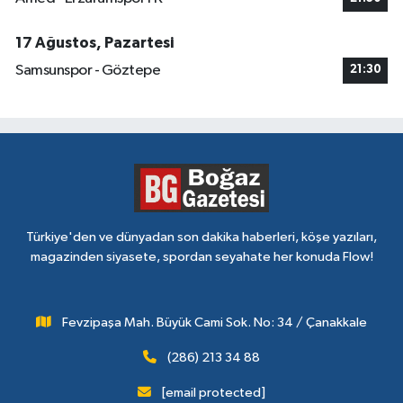
17 Ağustos, Pazartesi
Samsunspor - Göztepe
21:30
Türkiye'den ve dünyadan son dakika haberleri, köşe yazıları,
magazinden siyasete, spordan seyahate her konuda Flow!
Fevzipaşa Mah. Büyük Cami Sok. No: 34 / Çanakkale
(286) 213 34 88
[email protected]