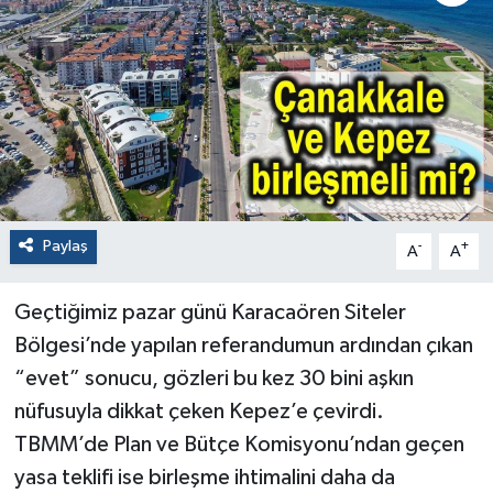
Paylaş
-
+
A
A
Geçtiğimiz pazar günü Karacaören Siteler
Bölgesi’nde yapılan referandumun ardından çıkan
“evet” sonucu, gözleri bu kez 30 bini aşkın
nüfusuyla dikkat çeken Kepez’e çevirdi.
TBMM’de Plan ve Bütçe Komisyonu’ndan geçen
yasa teklifi ise birleşme ihtimalini daha da