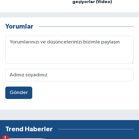
geçiyorlar (Video)
Yorumlar
Gönder
Trend Haberler
1