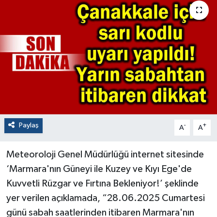
Paylaş
-
+
A
A
Meteoroloji Genel Müdürlüğü internet sitesinde
‘Marmara'nın Güneyi ile Kuzey ve Kıyı Ege'de
Kuvvetli Rüzgar ve Fırtına Bekleniyor!’ şeklinde
yer verilen açıklamada, “28.06.2025 Cumartesi
günü sabah saatlerinden itibaren Marmara'nın