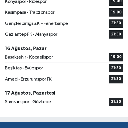
Konyaspor - Rizespor
19:00
Kasımpaşa - Trabzonspor
19:00
Gençlerbirliği S.K. - Fenerbahçe
21:30
Gaziantep FK - Alanyaspor
21:30
16 Ağustos, Pazar
Başakşehir - Kocaelispor
19:00
Beşiktaş - Eyüpspor
21:30
Amed - Erzurumspor FK
21:30
17 Ağustos, Pazartesi
Samsunspor - Göztepe
21:30