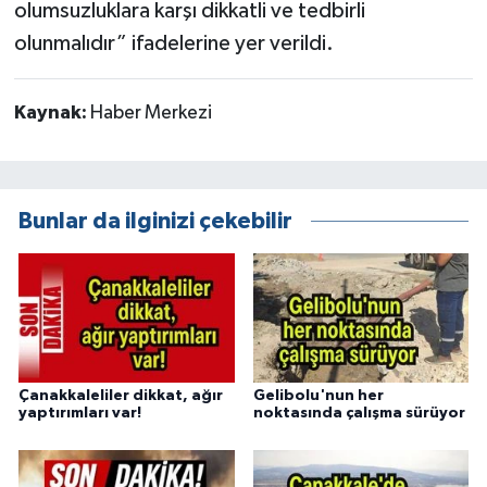
olumsuzluklara karşı dikkatli ve tedbirli
olunmalıdır” ifadelerine yer verildi.
Kaynak:
Haber Merkezi
Bunlar da ilginizi çekebilir
Çanakkaleliler dikkat, ağır
Gelibolu'nun her
yaptırımları var!
noktasında çalışma sürüyor