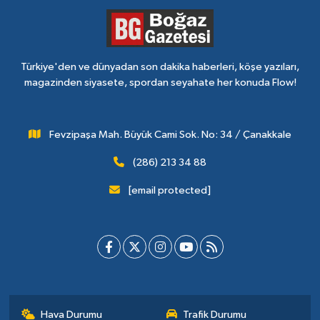
Türkiye'den ve dünyadan son dakika haberleri, köşe yazıları,
magazinden siyasete, spordan seyahate her konuda Flow!
Fevzipaşa Mah. Büyük Cami Sok. No: 34 / Çanakkale
(286) 213 34 88
[email protected]
Hava Durumu
Trafik Durumu