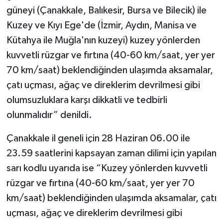
güneyi (Çanakkale, Balıkesir, Bursa ve Bilecik) ile
Kuzey ve Kıyı Ege'de (İzmir, Aydın, Manisa ve
Kütahya ile Muğla'nın kuzeyi) kuzey yönlerden
kuvvetli rüzgar ve fırtına (40-60 km/saat, yer yer
70 km/saat) beklendiğinden ulaşımda aksamalar,
çatı uçması, ağaç ve direklerim devrilmesi gibi
olumsuzluklara karşı dikkatli ve tedbirli
olunmalıdır” denildi.
Çanakkale il geneli için 28 Haziran 06.00 ile
23.59 saatlerini kapsayan zaman dilimi için yapılan
sarı kodlu uyarıda ise “Kuzey yönlerden kuvvetli
rüzgar ve fırtına (40-60 km/saat, yer yer 70
km/saat) beklendiğinden ulaşımda aksamalar, çatı
uçması, ağaç ve direklerim devrilmesi gibi