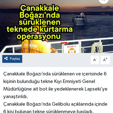
Paylaş
-
+
A
A
Çanakkale Boğazı’nda sürüklenen ve içerisinde 6
kişinin bulunduğu tekne Kıyı Emniyeti Genel
Müdürlüğüne ait bot ile yedeklenerek Lapseki’ye
yanaştırıldı.
Çanakkale Boğazı’nda Gelibolu açıklarında içinde
6 kişi bulunan tekne sürüklenmeye başladı.