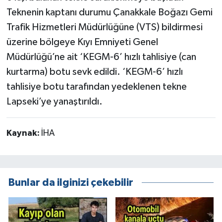
Teknenin kaptanı durumu Çanakkale Boğazı Gemi
Trafik Hizmetleri Müdürlüğüne (VTS) bildirmesi
üzerine bölgeye Kıyı Emniyeti Genel
Müdürlüğü’ne ait ‘KEGM-6’ hızlı tahlisiye (can
kurtarma) botu sevk edildi. ‘KEGM-6’ hızlı
tahlisiye botu tarafından yedeklenen tekne
Lapseki’ye yanaştırıldı.
Kaynak:
İHA
Bunlar da ilginizi çekebilir