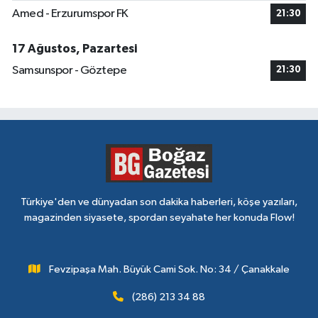
Amed - Erzurumspor FK
21:30
17 Ağustos, Pazartesi
Samsunspor - Göztepe
21:30
Türkiye'den ve dünyadan son dakika haberleri, köşe yazıları,
magazinden siyasete, spordan seyahate her konuda Flow!
Fevzipaşa Mah. Büyük Cami Sok. No: 34 / Çanakkale
(286) 213 34 88