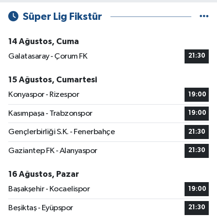
Süper Lig Fikstür
14 Ağustos, Cuma
Galatasaray - Çorum FK
21:30
15 Ağustos, Cumartesi
Konyaspor - Rizespor
19:00
Kasımpaşa - Trabzonspor
19:00
Gençlerbirliği S.K. - Fenerbahçe
21:30
Gaziantep FK - Alanyaspor
21:30
16 Ağustos, Pazar
Başakşehir - Kocaelispor
19:00
Beşiktaş - Eyüpspor
21:30