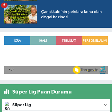
6
Çanakkale’nin şarkılara konu olan
doğal hazinesi
Süper Lig Puan Durumu
Süper Lig