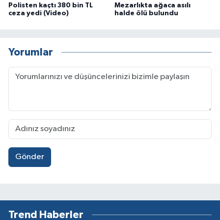
Polisten kaçtı 380 bin TL
Mezarlıkta ağaca asılı
ceza yedi (Video)
halde ölü bulundu
Yorumlar
Gönder
Trend Haberler