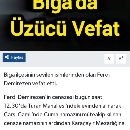
Paylaş
-
+
A
A
Biga ilçesinin sevilen isimlerinden olan Ferdi
Demirezen vefat etti.
Ferdi Demirezen’in cenazesi bugün saat
12.30'da Turan Mahallesi’ndeki evinden alınarak
Çarşı Camii’nde Cuma namazını müteakip kılınan
cenaze namazının ardından Karaçayır Mezarlığına