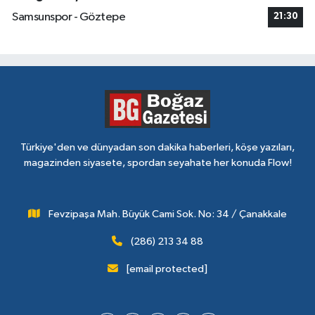
Samsunspor - Göztepe
21:30
Türkiye'den ve dünyadan son dakika haberleri, köşe yazıları,
magazinden siyasete, spordan seyahate her konuda Flow!
Fevzipaşa Mah. Büyük Cami Sok. No: 34 / Çanakkale
(286) 213 34 88
[email protected]