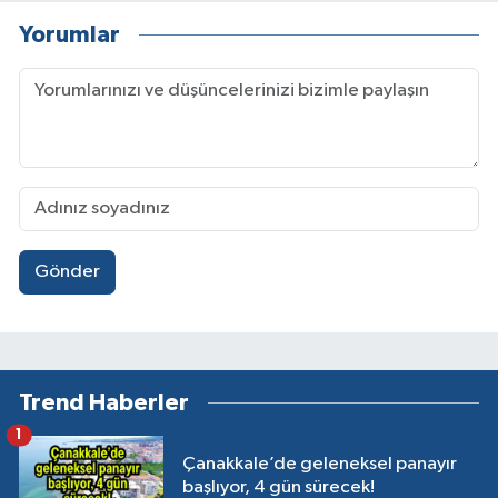
Yorumlar
Gönder
Trend Haberler
1
Çanakkale’de geleneksel panayır
başlıyor, 4 gün sürecek!