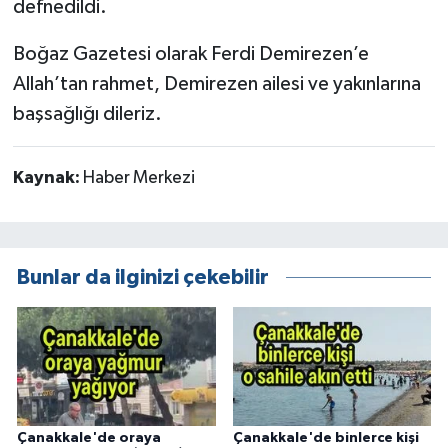
defnedildi.
Boğaz Gazetesi olarak Ferdi Demirezen’e
Allah’tan rahmet, Demirezen ailesi ve yakınlarına
başsağlığı dileriz.
Kaynak:
Haber Merkezi
Bunlar da ilginizi çekebilir
Çanakkale'de oraya
Çanakkale'de binlerce kişi