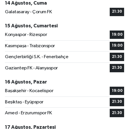
14 Ağustos, Cuma
Galatasaray - Çorum FK
21:30
15 Ağustos, Cumartesi
Konyaspor - Rizespor
19:00
Kasımpaşa - Trabzonspor
19:00
Gençlerbirliği S.K. - Fenerbahçe
21:30
Gaziantep FK - Alanyaspor
21:30
16 Ağustos, Pazar
Başakşehir - Kocaelispor
19:00
Beşiktaş - Eyüpspor
21:30
Amed - Erzurumspor FK
21:30
17 Ağustos, Pazartesi