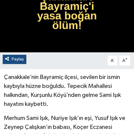
Paylaş
-
+
A
A
Çanakkale’nin Bayramiç ilçesi, sevilen bir ismin
kaybıyla hüzne boğuldu. Tepecik Mahallesi
halkından, Kurşunlu Köyü’nden gelme Sami Işık
hayatını kaybetti.
Merhum Sami Işık, Nuriye Işık’ın eşi, Yusuf Işık ve
Zeynep Çalışkan’ın babası, Koçer Eczanesi