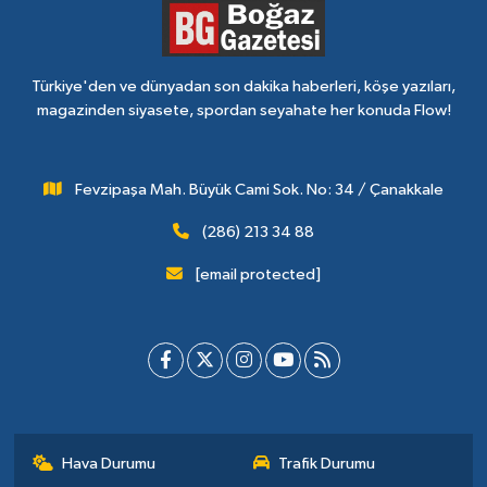
Türkiye'den ve dünyadan son dakika haberleri, köşe yazıları,
magazinden siyasete, spordan seyahate her konuda Flow!
Fevzipaşa Mah. Büyük Cami Sok. No: 34 / Çanakkale
(286) 213 34 88
[email protected]
Hava Durumu
Trafik Durumu