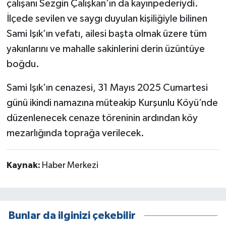
çalışanı Sezgin Çalışkan’ın da kayınpederiydi.
İlçede sevilen ve saygı duyulan kişiliğiyle bilinen
Sami Işık’ın vefatı, ailesi başta olmak üzere tüm
yakınlarını ve mahalle sakinlerini derin üzüntüye
boğdu.
Sami Işık’ın cenazesi, 31 Mayıs 2025 Cumartesi
günü ikindi namazına müteakip Kurşunlu Köyü’nde
düzenlenecek cenaze töreninin ardından köy
mezarlığında toprağa verilecek.
Kaynak:
Haber Merkezi
Bunlar da ilginizi çekebilir