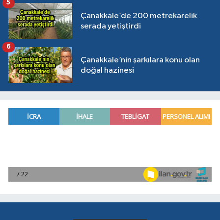
5
Çanakkale’de 200 metrekarelik
serada yetiştirdi
6
Çanakkale’nin şarkılara konu olan
doğal hazinesi