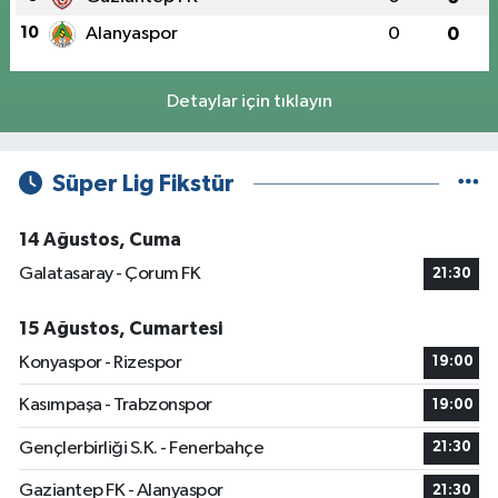
10
Alanyaspor
0
0
Detaylar için tıklayın
Süper Lig Fikstür
14 Ağustos, Cuma
Galatasaray - Çorum FK
21:30
15 Ağustos, Cumartesi
Konyaspor - Rizespor
19:00
Kasımpaşa - Trabzonspor
19:00
Gençlerbirliği S.K. - Fenerbahçe
21:30
Gaziantep FK - Alanyaspor
21:30