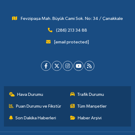
Fevzipaşa Mah. Büyük Cami Sok. No: 34 / Çanakkale
(286) 213 34 88
[email protected]
Hava Durumu
Trafik Durumu
Puan Durumu ve Fikstür
Tüm Manşetler
Son Dakika Haberleri
Haber Arşivi