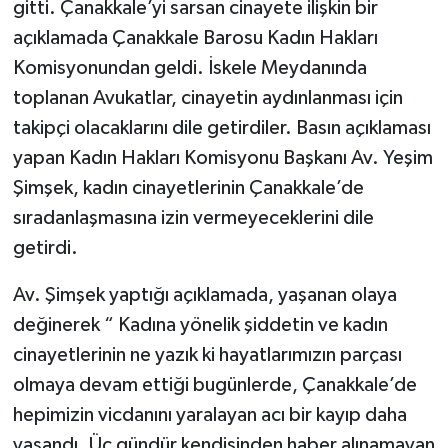
gitti. Çanakkale’yi sarsan cinayete ilişkin bir
açıklamada Çanakkale Barosu Kadın Hakları
Komisyonundan geldi. İskele Meydanında
toplanan Avukatlar, cinayetin aydınlanması için
takipçi olacaklarını dile getirdiler. Basın açıklaması
yapan Kadın Hakları Komisyonu Başkanı Av. Yeşim
Şimşek, kadın cinayetlerinin Çanakkale’de
sıradanlaşmasına izin vermeyeceklerini dile
getirdi.
Av. Şimşek yaptığı açıklamada, yaşanan olaya
değinerek “
Kadına yönelik şiddetin ve kadın
cinayetlerinin ne yazık ki hayatlarımızın parçası
olmaya devam ettiği bugünlerde, Çanakkale’de
hepimizin vicdanını yaralayan acı bir kayıp daha
yaşandı. Üç gündür kendisinden haber alınamayan