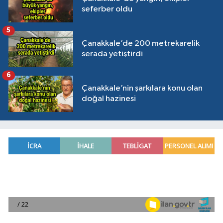
seferber oldu
5
Çanakkale’de 200 metrekarelik
serada yetiştirdi
6
Çanakkale’nin şarkılara konu olan
doğal hazinesi