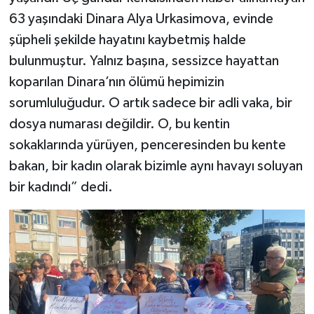
63 yaşındaki Dinara Alya Urkasimova, evinde
şüpheli şekilde hayatını kaybetmiş halde
bulunmuştur. Yalnız başına, sessizce hayattan
koparılan Dinara’nın ölümü hepimizin
sorumluluğudur. O artık sadece bir adli vaka, bir
dosya numarası değildir. O, bu kentin
sokaklarında yürüyen, penceresinden bu kente
bakan, bir kadın olarak bizimle aynı havayı soluyan
bir kadındı” dedi.