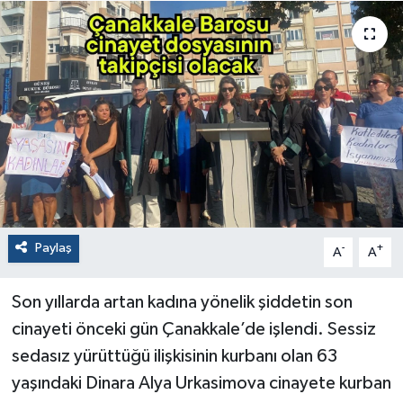
Paylaş
-
+
A
A
Son yıllarda artan kadına yönelik şiddetin son
cinayeti önceki gün Çanakkale’de işlendi. Sessiz
sedasız yürüttüğü ilişkisinin kurbanı olan 63
yaşındaki Dinara Alya Urkasimova cinayete kurban