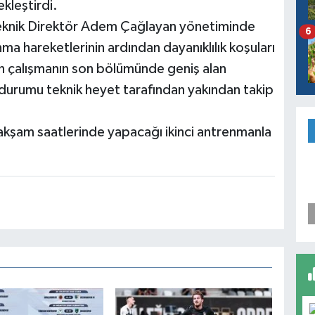
ekleştirdi.
 Teknik Direktör Adem Çağlayan yönetiminde
6
ma hareketlerinin ardından dayanıklılık koşuları
ren çalışmanın son bölümünde geniş alan
l durumu teknik heyet tarafından yakından takip
n akşam saatlerinde yapacağı ikinci antrenmanla