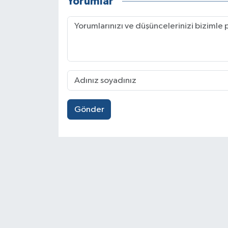
Yorumlar
Gönder