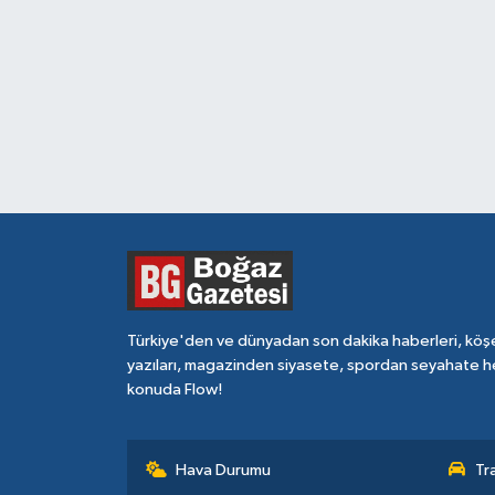
Türkiye'den ve dünyadan son dakika haberleri, köş
yazıları, magazinden siyasete, spordan seyahate h
konuda Flow!
Hava Durumu
Tr