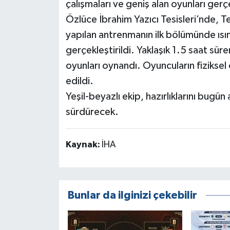
çalışmaları ve geniş alan oyunları gerç
Özlüce İbrahim Yazıcı Tesisleri’nde,
yapılan antrenmanın ilk bölümünde ısın
gerçekleştirildi. Yaklaşık 1.5 saat sü
oyunları oynandı. Oyuncuların fizikse
edildi.
Yeşil-beyazlı ekip, hazırlıklarını bugü
sürdürecek.
Kaynak:
İHA
Bunlar da ilginizi çekebilir